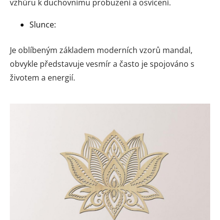
vzhůru k duchovnímu probuzení a osvícení.
Slunce:
Je oblíbeným základem moderních vzorů mandal,
obvykle představuje vesmír a často je spojováno s
životem a energií.