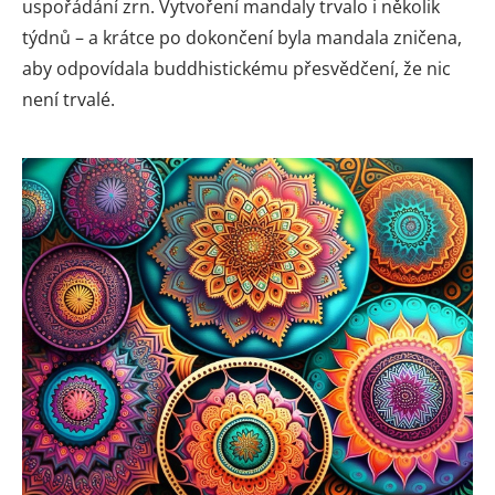
uspořádání zrn. Vytvoření mandaly trvalo i několik
týdnů – a krátce po dokončení byla mandala zničena,
aby odpovídala buddhistickému přesvědčení, že nic
není trvalé.