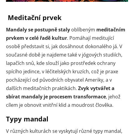
Meditační prvek
Mandaly se postupně staly
oblíbeným
meditačním
prvkem v celé řadě kultur
. Pomáhají meditující
osobě představit si, jak dosáhnout dokonalého já. V
současné době je najdeme také v jógových studiích,
lapačích snů, kde slouží jako prostředek ochrany
spícího jedince, v léčitelských kruzích, což je praxe
pocházející od původních obyvatel Ameriky, a v
dalších meditačních praktikách.
Zvyk vytvářet a
sbírat mandaly je procesem transformace
, jehož
cílem je obnovit vnitřní klid a moudrost člověka.
Typy mandal
V různých kulturách se vyskytují různé typy mandal,