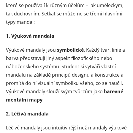
které se používají k různým účelům – jak uměleckým,
tak duchovním. Setkat se můžeme se třemi hlavními
typy mandal:
1. Výuková mandala
Výukové mandaly jsou
symbolické
. Každý tvar, linie a
barva představují jiný aspekt filozofického nebo
náboženského systému. Student si vytváří vlastní
mandalu na základě principů designu a konstrukce a
promítá do ní vizuální symboliku všeho, co se naučil.
Výukové mandaly slouží svým tvůrcům jako
barevné
mentální mapy
.
2. Léčivá mandala
Léčivé mandaly jsou intuitivnější než mandaly výukové