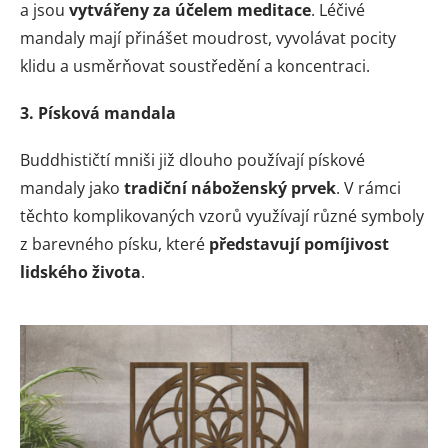
a jsou
vytvářeny za účelem meditace
. Léčivé
mandaly mají přinášet moudrost, vyvolávat pocity
klidu a usměrňovat soustředění a koncentraci.
3. Písková mandala
Buddhističtí mniši již dlouho používají pískové
mandaly jako
tradiční náboženský prvek
. V rámci
těchto komplikovaných vzorů využívají různé symboly
z barevného písku, které
představují pomíjivost
lidského života
.