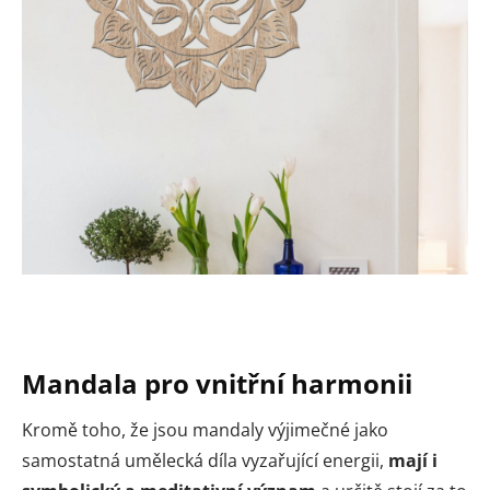
Mandala pro vnitřní harmonii
Kromě toho, že jsou mandaly výjimečné jako
samostatná umělecká díla vyzařující energii,
mají i