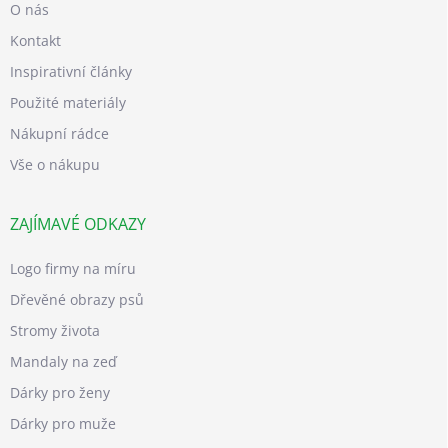
O nás
Kontakt
Inspirativní články
Použité materiály
Nákupní rádce
Vše o nákupu
ZAJÍMAVÉ ODKAZY
Logo firmy na míru
Dřevěné obrazy psů
Stromy života
Mandaly na zeď
Dárky pro ženy
Dárky pro muže