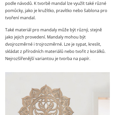
podle návodů. K tvorbě mandal lze využít také různé
pomůcky, jako je kružítko, pravítko nebo šablona pro
tvoření mandal.
Také materiál pro mandaly může být různý, stejně
jako jejich provedení. Mandaly mohou být
dvojrozměrné i trojrozměrné. Lze je sypat, kreslit,
skládat z přírodních materiálů nebo tvořit z korálků.
Nejrozšířenější variantou je tvorba na papír.