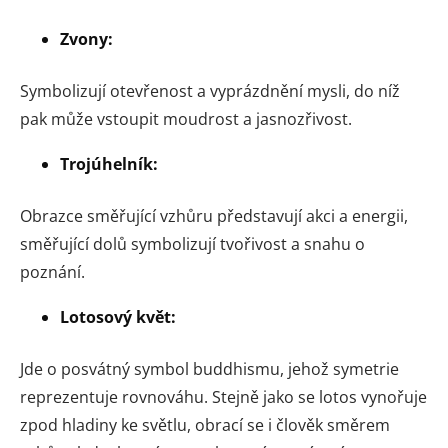
Zvony:
Symbolizují otevřenost a vyprázdnění mysli, do níž
pak může vstoupit moudrost a jasnozřivost.
Trojúhelník:
Obrazce směřující vzhůru představují akci a energii,
směřující dolů symbolizují tvořivost a snahu o
poznání.
Lotosový květ:
Jde o posvátný symbol buddhismu, jehož symetrie
reprezentuje rovnováhu. Stejně jako se lotos vynořuje
zpod hladiny ke světlu, obrací se i člověk směrem