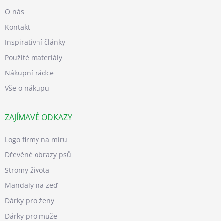
O nás
Kontakt
Inspirativní články
Použité materiály
Nákupní rádce
Vše o nákupu
ZAJÍMAVÉ ODKAZY
Logo firmy na míru
Dřevěné obrazy psů
Stromy života
Mandaly na zeď
Dárky pro ženy
Dárky pro muže