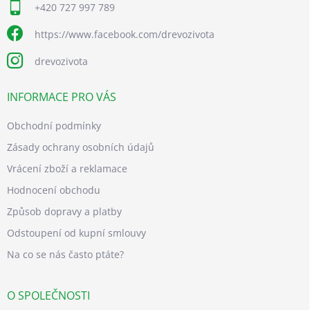
+420 727 997 789
https://www.facebook.com/drevozivota
drevozivota
INFORMACE PRO VÁS
Obchodní podmínky
Zásady ochrany osobních údajů
Vrácení zboží a reklamace
Hodnocení obchodu
Způsob dopravy a platby
Odstoupení od kupní smlouvy
Na co se nás často ptáte?
O SPOLEČNOSTI