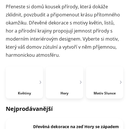
Přeneste si domů kousek přírody, která dokáže
zklidnit, povzbudit a připomenout krásu přítomného
okamžiku. Dřevěné dekorace s motivy květin, listů,
hor a přírodní krajiny propojují jemnost přírody s
moderním interiérovým designem. Vyberte si motiv,
který váš domov zútulní a vytvoří v něm příjemnou,
harmonickou atmosféru.
Květiny
Hory
Motiv Slunce
Nejprodávanější
Dřevěná dekorace na zeď Hory se západem