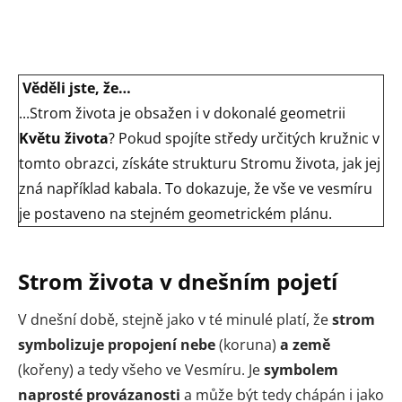
Věděli jste, že…
...Strom života je obsažen i v dokonalé geometrii
Květu života
? Pokud spojíte středy určitých kružnic v
tomto obrazci, získáte strukturu Stromu života, jak jej
zná například kabala. To dokazuje, že vše ve vesmíru
je postaveno na stejném geometrickém plánu.
Strom života v dnešním pojetí
V dnešní době, stejně jako v té minulé platí, že
strom
symbolizuje propojení nebe
(koruna)
a země
(kořeny) a tedy všeho ve Vesmíru. Je
symbolem
naprosté provázanosti
a může být tedy chápán i jako