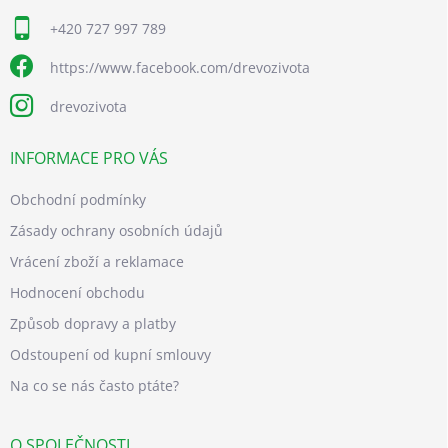
+420 727 997 789
https://www.facebook.com/drevozivota
drevozivota
INFORMACE PRO VÁS
Obchodní podmínky
Zásady ochrany osobních údajů
Vrácení zboží a reklamace
Hodnocení obchodu
Způsob dopravy a platby
Odstoupení od kupní smlouvy
Na co se nás často ptáte?
O SPOLEČNOSTI