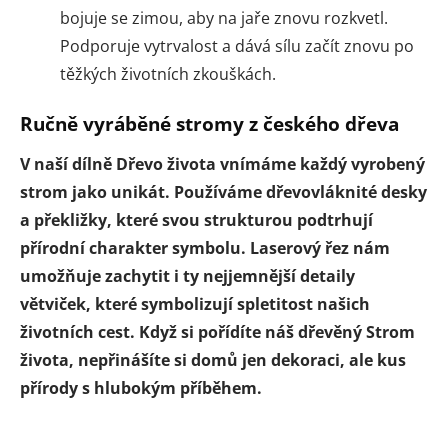
bojuje se zimou, aby na jaře znovu rozkvetl.
Podporuje vytrvalost a dává sílu začít znovu po
těžkých životních zkouškách.
Ručně vyráběné stromy z českého dřeva
V naší dílně Dřevo života vnímáme každý vyrobený
strom jako unikát. Používáme dřevovláknité desky
a překližky, které svou strukturou podtrhují
přírodní charakter symbolu. Laserový řez nám
umožňuje zachytit i ty nejjemnější detaily
větviček, které symbolizují spletitost našich
životních cest. Když si pořídíte náš dřevěný Strom
života, nepřinášíte si domů jen dekoraci, ale kus
přírody s hlubokým příběhem.