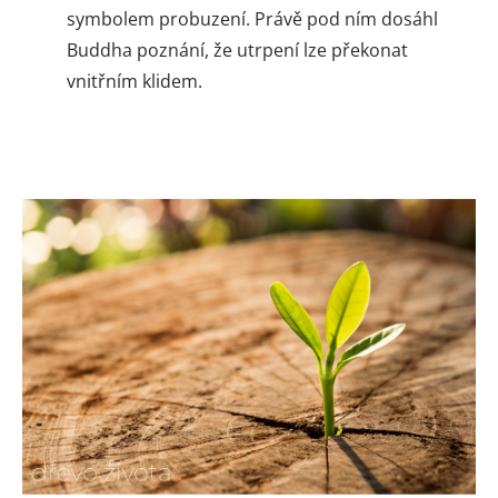
symbolem probuzení. Právě pod ním dosáhl
Buddha poznání, že utrpení lze překonat
vnitřním klidem.