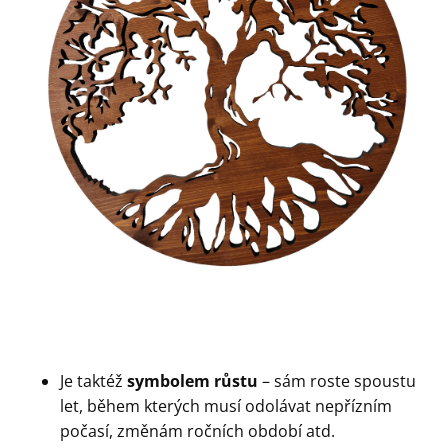
Je taktéž
symbolem růstu
– sám roste spoustu
let, během kterých musí odolávat nepřízním
počasí, změnám ročních období atd.