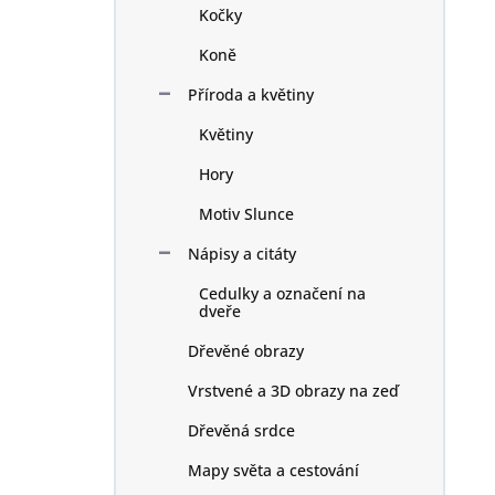
Kočky
Koně
Příroda a květiny
Květiny
Hory
Motiv Slunce
Nápisy a citáty
Cedulky a označení na
dveře
Dřevěné obrazy
Vrstvené a 3D obrazy na zeď
Dřevěná srdce
Mapy světa a cestování