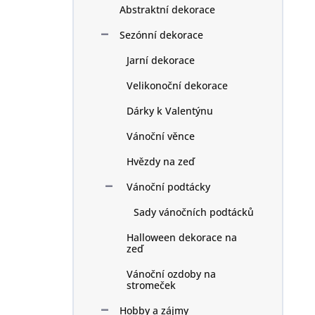
Abstraktní dekorace
Sezónní dekorace
Jarní dekorace
Velikonoční dekorace
Dárky k Valentýnu
Vánoční věnce
Hvězdy na zeď
Vánoční podtácky
Sady vánočních podtácků
Halloween dekorace na
zeď
Vánoční ozdoby na
stromeček
Hobby a zájmy