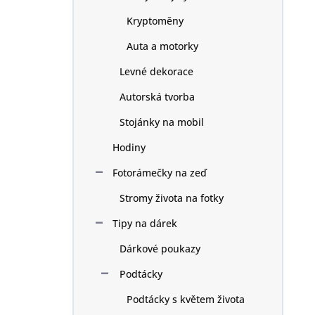
Kryptoměny
Auta a motorky
Levné dekorace
Autorská tvorba
Stojánky na mobil
Hodiny
Fotorámečky na zeď
Stromy života na fotky
Tipy na dárek
Dárkové poukazy
Podtácky
Podtácky s květem života