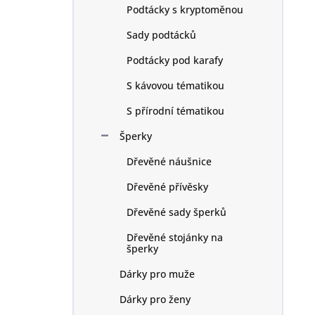
Podtácky s kryptoměnou
Sady podtácků
Podtácky pod karafy
S kávovou tématikou
S přírodní tématikou
Šperky
Dřevěné náušnice
Dřevěné přívěsky
Dřevěné sady šperků
Dřevěné stojánky na
šperky
Dárky pro muže
Dárky pro ženy