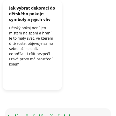
Jak vybrat dekoraci do
dětského pokoje:
symboly a jejich vliv
Dětský pokoj není jen
místem na spaní a hraní.
Je to malý svět, ve kterém
dítě roste, objevuje samo
sebe, učí se snít,
odpočívat i cítit bezpečí.
Právě proto má prostředí
kolem...