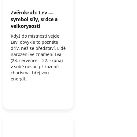
Zvěrokruh: Lev —
symbol síly, srdce a
velkorysosti
Když do místnosti vejde
Lev, obvykle to poznáte
dřív, než se představí. Lidé
narození ve znamení Lva
(23. července – 22. srpna)
v sobě nesou přirozené
charisma, hřejivou
energii...