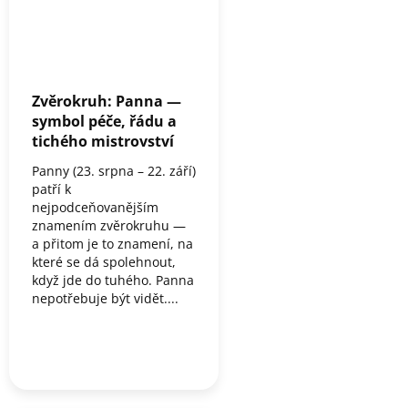
Zvěrokruh: Panna —
symbol péče, řádu a
tichého mistrovství
Panny (23. srpna – 22. září)
patří k
nejpodceňovanějším
znamením zvěrokruhu —
a přitom je to znamení, na
které se dá spolehnout,
když jde do tuhého. Panna
nepotřebuje být vidět....