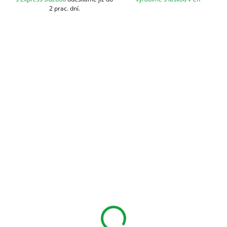
2 prac. dní.