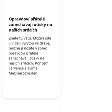
Opravdoví přátelé
zanechávají otisky na
našich srdcích
Znáte tu větu. Možná jste
ji viděli vyrytou ve dřevě,
možná ji nosíte v sobě:
opravdoví přátelé
zanechávají otisky na
našich srdcích. Koncem
července slavíme
Mezinárodní den...