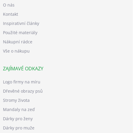
O nás
Kontakt
Inspirativní články
Použité materiály
Nákupní rádce
Vše o nákupu
ZAJÍMAVÉ ODKAZY
Logo firmy na míru
Dřevěné obrazy psů
Stromy života
Mandaly na zeď
Dárky pro ženy
Dárky pro muže