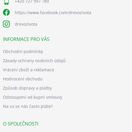
+420 727 997 789
https://www.facebook.com/drevozivota
drevozivota
INFORMACE PRO VÁS
Obchodní podmínky
Zásady ochrany osobních údajů
Vrácení zboží a reklamace
Hodnocení obchodu
Způsob dopravy a platby
Odstoupení od kupní smlouvy
Na co se nás často ptáte?
O SPOLEČNOSTI