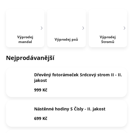
Výprodej
Výprodej
Výprodej psů
mandal
Stromů
Nejprodávanější
Dřevěný fotorámeček Srdcový strom II - II.
jakost
999 Kč
Nástěnné hodiny S Čísly - II. jakost
699 Kč