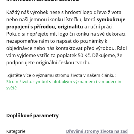
Každý náš výrobek nese s hrdostí logo dřevo života
nebo naši jemnou ikonku lístečku, která
symbolizuje
propojení s přírodou, originalitu
a ruční práci.
Pokud si nepřejete mít logo či ikonku na své dekoraci,
nezapomeňte nám to napsat do poznámky k
objednávce nebo nás kontaktovat před výrobou. Rádi
vám vyjdeme vstříc za poplatek 50 Kč. Děkujeme, že
podporujete originální českou tvorbu.
Zjistěte více o významu stromu života v našem článku:
Strom života: symbol s hlubokým významem i v moderním
světě
Doplňkové parametry
Kategorie
:
Dřevěné stromy života na zeď