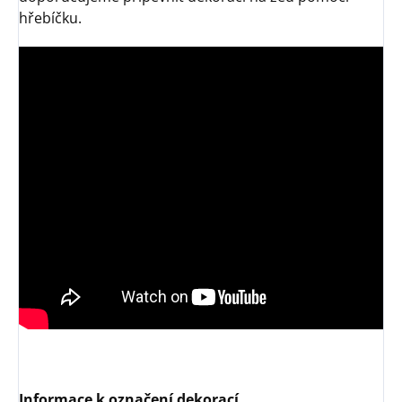
hřebíčku.
Informace k označení dekorací