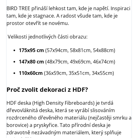
BIRD TREE přináší lehkost tam, kde je napětí. Inspiraci
tam, kde je stagnace. A radost všude tam, kde je
prostor otevřít se novému.
Velikosti jednotlivých části obrazu:
175x95 cm
(57x94cm, 58x81cm, 54x88cm)
147x80 cm
(48x79cm, 49x69cm, 46x74cm)
110x60cm
(36x59cm, 35x51cm, 34x55cm)
Proč zvolit dekoraci z HDF?
HDF deska (High Density Fibreboards) je tvrdá
dřevovláknitá deska, která se vyrábí slisováním
rozdrceného dřevěného materiálu (nejčastěji smrku a
borovice) a pryskyřice. Tato přírodní deska je
zdravotně nezávadným materiálem, který splňuje