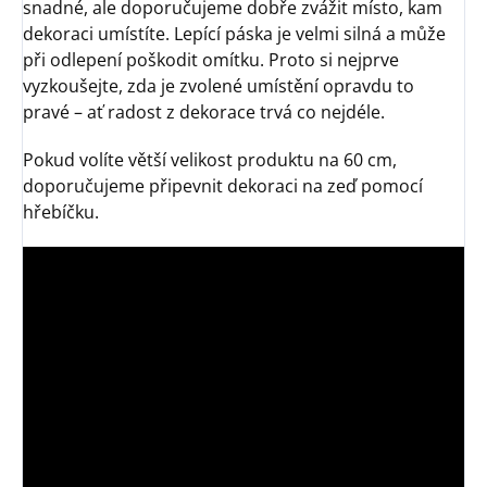
snadné, ale doporučujeme dobře zvážit místo, kam
dekoraci umístíte. Lepící páska je velmi silná a může
při odlepení poškodit omítku. Proto si nejprve
vyzkoušejte, zda je zvolené umístění opravdu to
pravé – ať radost z dekorace trvá co nejdéle.
Pokud volíte větší velikost produktu na 60 cm,
doporučujeme připevnit dekoraci na zeď pomocí
hřebíčku.