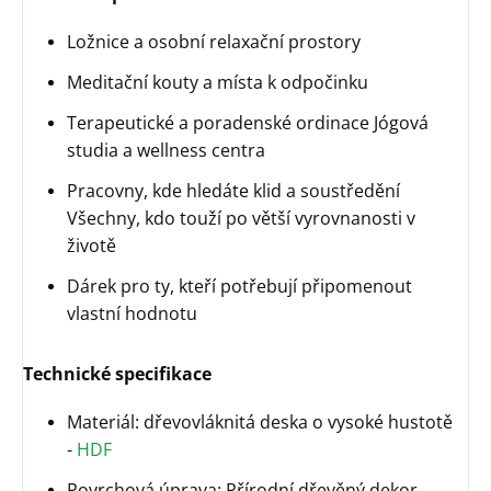
Ložnice a osobní relaxační prostory
Meditační kouty a místa k odpočinku
Terapeutické a poradenské ordinace Jógová
studia a wellness centra
Pracovny, kde hledáte klid a soustředění
Všechny, kdo touží po větší vyrovnanosti v
životě
Dárek pro ty, kteří potřebují připomenout
vlastní hodnotu
Technické specifikace
Materiál: dřevovláknitá deska o vysoké hustotě
-
HDF
Povrchová úprava: Přírodní dřevěný dekor