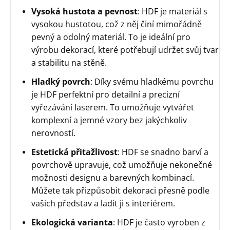
Vysoká hustota a pevnost
: HDF je materiál s
vysokou hustotou, což z něj činí mimořádně
pevný a odolný materiál. To je ideální pro
výrobu dekorací, které potřebují udržet svůj tvar
a stabilitu na stěně.
Hladký povrch
: Díky svému hladkému povrchu
je HDF perfektní pro detailní a precizní
vyřezávání laserem. To umožňuje vytvářet
komplexní a jemné vzory bez jakýchkoliv
nerovností.
Estetická přitažlivost
: HDF se snadno barví a
povrchově upravuje, což umožňuje nekonečné
možnosti designu a barevných kombinací.
Můžete tak přizpůsobit dekoraci přesně podle
vašich představ a ladit ji s interiérem.
Ekologická varianta
: HDF je často vyroben z