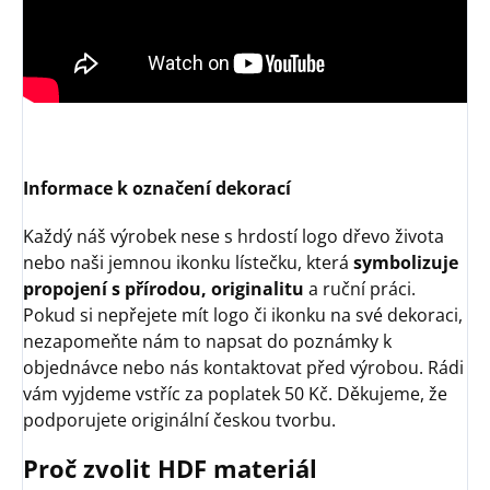
Informace k označení dekorací
Každý náš výrobek nese s hrdostí logo dřevo života
nebo naši jemnou ikonku lístečku, která
symbolizuje
propojení s přírodou, originalitu
a ruční práci.
Pokud si nepřejete mít logo či ikonku na své dekoraci,
nezapomeňte nám to napsat do poznámky k
objednávce nebo nás kontaktovat před výrobou. Rádi
vám vyjdeme vstříc za poplatek 50 Kč. Děkujeme, že
podporujete originální českou tvorbu.
Proč zvolit HDF materiál