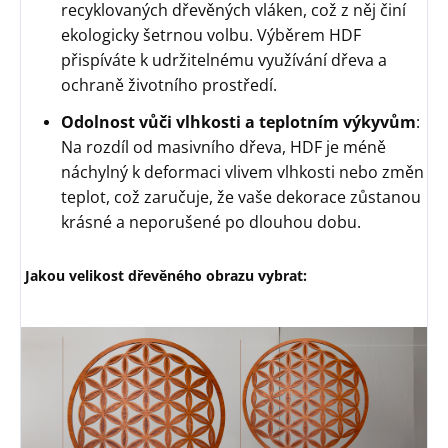
recyklovaných dřevěných vláken, což z něj činí
ekologicky šetrnou volbu. Výběrem HDF
přispíváte k udržitelnému využívání dřeva a
ochraně životního prostředí.
Odolnost vůči vlhkosti a teplotním výkyvům
:
Na rozdíl od masivního dřeva, HDF je méně
náchylný k deformaci vlivem vlhkosti nebo změn
teplot, což zaručuje, že vaše dekorace zůstanou
krásné a neporušené po dlouhou dobu.
Jakou velikost dřevěného obrazu vybrat: