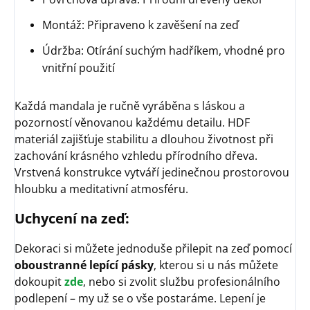
Montáž: Připraveno k zavěšení na zeď
Údržba: Otírání suchým hadříkem, vhodné pro
vnitřní použití
Každá mandala je ručně vyráběna s láskou a
pozorností věnovanou každému detailu. HDF
materiál zajišťuje stabilitu a dlouhou životnost při
zachování krásného vzhledu přírodního dřeva.
Vrstvená konstrukce vytváří jedinečnou prostorovou
hloubku a meditativní atmosféru.
Uchycení na zeď:
Dekoraci si můžete jednoduše přilepit na zeď pomocí
oboustranné lepící pásky
, kterou si u nás můžete
dokoupit
zde
, nebo si zvolit službu profesionálního
podlepení – my už se o vše postaráme. Lepení je