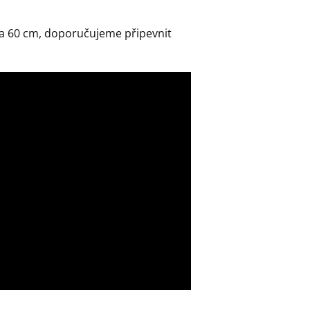
 na 60 cm, doporučujeme připevnit