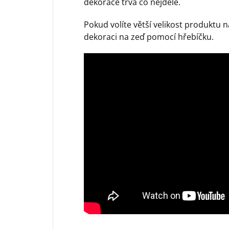
dekorace trvá co nejdéle.
Pokud volíte větší velikost produktu
dekoraci na zeď pomocí hřebíčku.