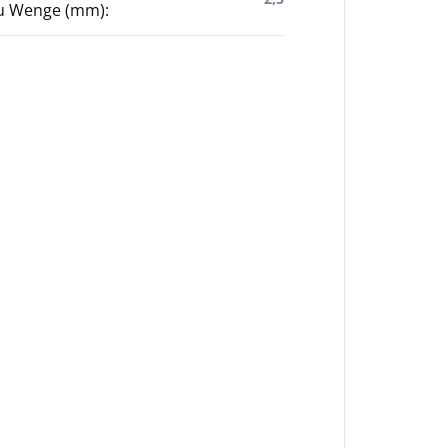
u Wenge (mm)
: