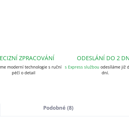
ECIZNÍ ZPRACOVÁNÍ
ODESLÁNÍ DO 2 D
me moderní technologie s ruční
s Express službou
odesíláme již d
péčí o detail
dní.
Podobné (8)