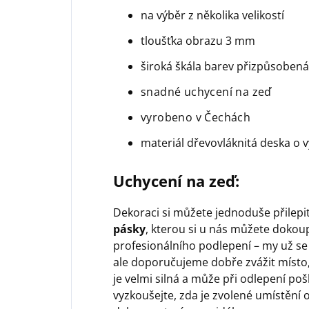
na výběr z několika velikostí
tloušťka obrazu 3 mm
široká škála barev přizpůsobe
snadné uchycení na zeď
vyrobeno v Čechách
materiál dřevovláknitá deska o 
Uchycení na zeď:
Dekoraci si můžete jednoduše přilep
pásky
, kterou si u nás můžete dokoup
profesionálního podlepení – my už se
ale doporučujeme dobře zvážit místo,
je velmi silná a může při odlepení poš
vyzkoušejte, zda je zvolené umístění 