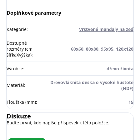
Doplňkové parametry
Kategorie
:
Vrstvené mandaly na zeď
Dostupné
rozměry (cm
60x60, 80x80, 95x95, 120x120
šířkaXvýška)
:
Výrobce
:
dřevo života
Dřevovláknitá deska o vysoké hustotě
Materiál
:
(HDF)
Tloušťka (mm)
:
15
Diskuze
Buďte první, kdo napíše příspěvek k této položce.