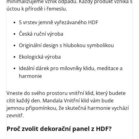
minimalizujeme vznik odpadu. Každý produkt vzniká s
úctou k přírodě i řemeslu.
5 vrstev jemně vyřezávaného HDF
Česká ruční výroba
Originální design s hlubokou symbolikou
Ekologická výroba
Ideální dárek pro milovníky klidu, meditace a
harmonie
Vneste do svého prostoru vnitřní klid, který budete
cítit každý den. Mandala Vnitřní klid vám bude
jemnou připomínkou, že skutečná harmonie vychází
zevnitř.
Proč zvolit dekorační panel z HDF?