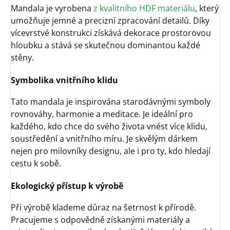
Mandala je vyrobena
z kvalitního HDF materiálu
, který
umožňuje jemné a precizní zpracování detailů. Díky
vícevrstvé konstrukci získává dekorace prostorovou
hloubku a stává se skutečnou dominantou každé
stěny.
Symbolika vnitřního klidu
Tato mandala je inspirována starodávnými symboly
rovnováhy, harmonie a meditace. Je ideální pro
každého, kdo chce do svého života vnést více klidu,
soustředění a vnitřního míru. Je skvělým dárkem
nejen pro milovníky designu, ale i pro ty, kdo hledají
cestu k sobě.
Ekologický přístup k výrobě
Při výrobě klademe důraz na šetrnost k přírodě.
Pracujeme s odpovědně získanými materiály a