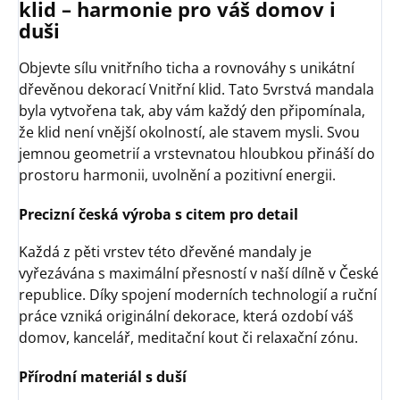
klid – harmonie pro váš domov i
duši
Objevte sílu vnitřního ticha a rovnováhy s unikátní
dřevěnou dekorací Vnitřní klid. Tato 5vrstvá mandala
byla vytvořena tak, aby vám každý den připomínala,
že klid není vnější okolností, ale stavem mysli. Svou
jemnou geometrií a vrstevnatou hloubkou přináší do
prostoru harmonii, uvolnění a pozitivní energii.
Precizní česká výroba s citem pro detail
Každá z pěti vrstev této dřevěné mandaly je
vyřezávána s maximální přesností v naší dílně v České
republice. Díky spojení moderních technologií a ruční
práce vzniká originální dekorace, která ozdobí váš
domov, kancelář, meditační kout či relaxační zónu.
Přírodní materiál s duší