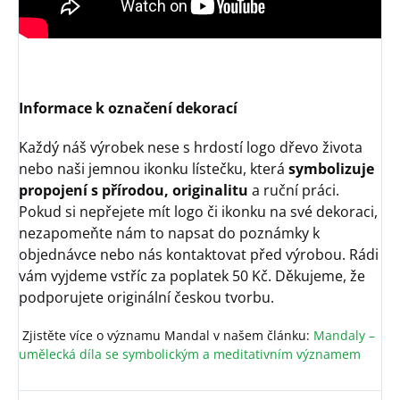
Informace k označení dekorací
Každý náš výrobek nese s hrdostí logo dřevo života
nebo naši jemnou ikonku lístečku, která
symbolizuje
propojení s přírodou, originalitu
a ruční práci.
Pokud si nepřejete mít logo či ikonku na své dekoraci,
nezapomeňte nám to napsat do poznámky k
objednávce nebo nás kontaktovat před výrobou. Rádi
vám vyjdeme vstříc za poplatek 50 Kč. Děkujeme, že
podporujete originální českou tvorbu.
Zjistěte více o významu Mandal v našem článku:
Mandaly –
umělecká díla se symbolickým a meditativním významem