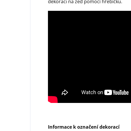
dekoraci na zeď pomocí hřebíčku.
Informace k označení dekorací