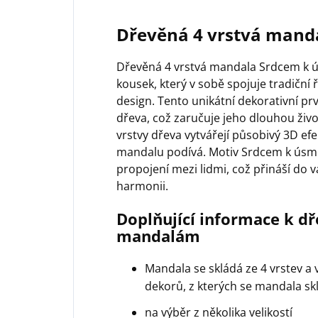
Dřevěná 4 vrstvá mand
Dřevěná 4 vrstvá mandala Srdcem k ú
kousek, který v sobě spojuje tradičn
design. Tento unikátní dekorativní prv
dřeva, což zaručuje jeho dlouhou živo
vrstvy dřeva vytvářejí působivý 3D ef
mandalu podívá. Motiv Srdcem k úsmě
propojení mezi lidmi, což přináší do 
harmonii.
Doplňující informace k 
mandalám
Mandala se skládá ze 4 vrstev a 
dekorů, z kterých se mandala sk
na výběr z několika velikostí