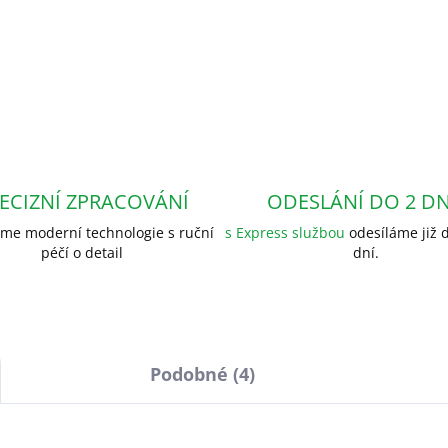
ECIZNÍ ZPRACOVÁNÍ
ODESLÁNÍ DO 2 D
me moderní technologie s ruční
s Express službou
odesíláme již d
péčí o detail
dní.
Podobné (4)