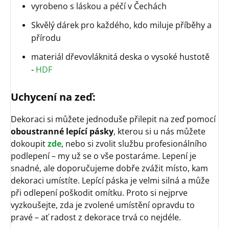
vyrobeno s láskou a péčí v Čechách
Skvělý dárek pro každého, kdo miluje příběhy a
přírodu
materiál dřevovláknitá deska o vysoké hustotě
-
HDF
Uchycení na zeď:
Dekoraci si můžete jednoduše přilepit na zeď pomocí
oboustranné lepící pásky
, kterou si u nás můžete
dokoupit
zde
, nebo si zvolit službu profesionálního
podlepení – my už se o vše postaráme. Lepení je
snadné, ale doporučujeme dobře zvážit místo, kam
dekoraci umístíte. Lepící páska je velmi silná a může
při odlepení poškodit omítku. Proto si nejprve
vyzkoušejte, zda je zvolené umístění opravdu to
pravé – ať radost z dekorace trvá co nejdéle.