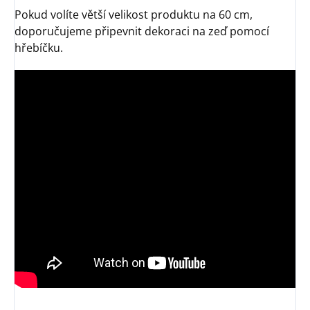
Pokud volíte větší velikost produktu na 60 cm,
doporučujeme připevnit dekoraci na zeď pomocí
hřebíčku.