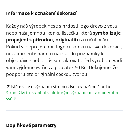
Informace k označení dekorací
Každý náš výrobek nese s hrdostí logo dřevo života
nebo naši jemnou ikonku lístečku, která
symbolizuje
propojení s přírodou, originalitu
a ruční práci.
Pokud si nepřejete mít logo či ikonku na své dekoraci,
nezapomeňte nám to napsat do poznámky k
objednávce nebo nás kontaktovat před výrobou. Rádi
vám vyjdeme vstříc za poplatek 50 Kč. Děkujeme, že
podporujete originální českou tvorbu.
Zjistěte více o významu stromu života v našem článku:
Strom života: symbol s hlubokým významem i v moderním
světě
Doplňkové parametry