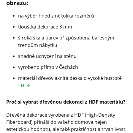
obrazu:
na výběr hned z několika rozměrů
tloušťka dekorace 3 mm
široká škála barev přizpůsobená barevným
trendům nábytku
snadné uchycení na stěnu
vyrobeno přímo v Čechách
materiál dřevovláknitá deska o vysoké hustotě
-
HDF
Proč si vybrat dřevěnou dekoraci z HDF materiálu?
Dřevěná dekorace vyrobená z HDF (High-Density
Fiberboard) přináší do vašeho domova nejen
estetickou hodnotu, ale také praktičnost a trvanlivost.