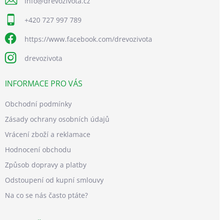
info
@
drevozivota.cz
+420 727 997 789
https://www.facebook.com/drevozivota
drevozivota
INFORMACE PRO VÁS
Obchodní podmínky
Zásady ochrany osobních údajů
Vrácení zboží a reklamace
Hodnocení obchodu
Způsob dopravy a platby
Odstoupení od kupní smlouvy
Na co se nás často ptáte?