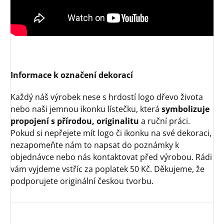
Informace k označení dekorací
Každý náš výrobek nese s hrdostí logo dřevo života
nebo naši jemnou ikonku lístečku, která
symbolizuje
propojení s přírodou, originalitu
a ruční práci.
Pokud si nepřejete mít logo či ikonku na své dekoraci,
nezapomeňte nám to napsat do poznámky k
objednávce nebo nás kontaktovat před výrobou. Rádi
vám vyjdeme vstříc za poplatek 50 Kč. Děkujeme, že
podporujete originální českou tvorbu.