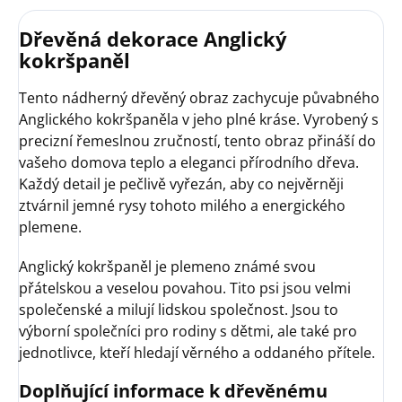
Dřevěná dekorace Anglický
kokršpaněl
Tento nádherný dřevěný obraz zachycuje půvabného
Anglického kokršpaněla v jeho plné kráse. Vyrobený s
precizní řemeslnou zručností, tento obraz přináší do
vašeho domova teplo a eleganci přírodního dřeva.
Každý detail je pečlivě vyřezán, aby co nejvěrněji
ztvárnil jemné rysy tohoto milého a energického
plemene.
Anglický kokršpaněl je plemeno známé svou
přátelskou a veselou povahou. Tito psi jsou velmi
společenské a milují lidskou společnost. Jsou to
výborní společníci pro rodiny s dětmi, ale také pro
jednotlivce, kteří hledají věrného a oddaného přítele.
Doplňující informace k dřevěnému