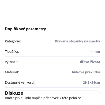
Doplňkové parametry
Kategorie
:
Dřevěné stojánky na šperky
Tloušťka
:
4 mm
Výrobce
:
dřevo života
Materiál
:
buková překližka
Dostupné velikosti
:
29,5x24cm
Diskuze
Buďte první, kdo napíše příspěvek k této položce.