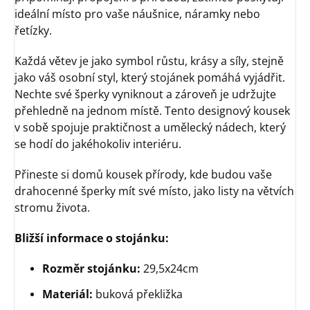
ideální místo pro vaše náušnice, náramky nebo
řetízky.
Každá větev je jako symbol růstu, krásy a síly, stejně
jako váš osobní styl, který stojánek pomáhá vyjádřit.
Nechte své šperky vyniknout a zároveň je udržujte
přehledně na jednom místě. Tento designový kousek
v sobě spojuje praktičnost a umělecký nádech, který
se hodí do jakéhokoliv interiéru.
Přineste si domů kousek přírody, kde budou vaše
drahocenné šperky mít své místo, jako listy na větvích
stromu života.
Bližší informace o stojánku:
Rozměr stojánku:
29,5x24cm
Materiál:
buková překližka