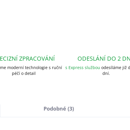
ECIZNÍ ZPRACOVÁNÍ
ODESLÁNÍ DO 2 D
me moderní technologie s ruční
s Express službou
odesíláme již d
péčí o detail
dní.
Podobné (3)