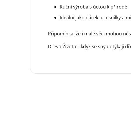
Ruční výroba s úctou k přírodě
Ideální jako dárek pro snílky a m
Připomínka, že i malé věci mohou nést
Dřevo Života – když se sny dotýkají dř