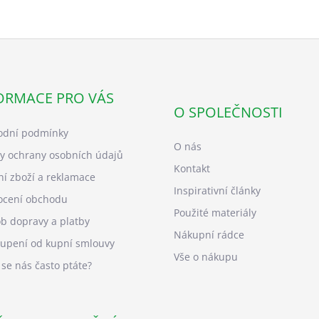
ORMACE PRO VÁS
O SPOLEČNOSTI
dní podmínky
O nás
y ochrany osobních údajů
Kontakt
ní zboží a reklamace
Inspirativní články
cení obchodu
Použité materiály
b dopravy a platby
Nákupní rádce
upení od kupní smlouvy
Vše o nákupu
 se nás často ptáte?