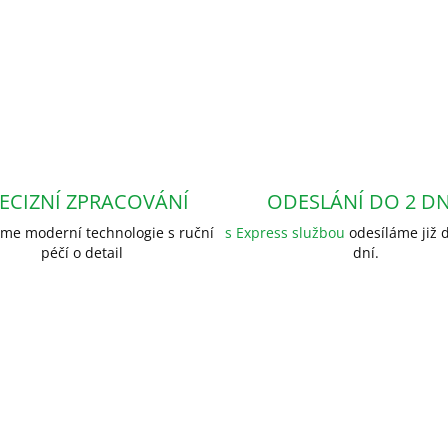
ECIZNÍ ZPRACOVÁNÍ
ODESLÁNÍ DO 2 D
me moderní technologie s ruční
s Express službou
odesíláme již d
péčí o detail
dní.