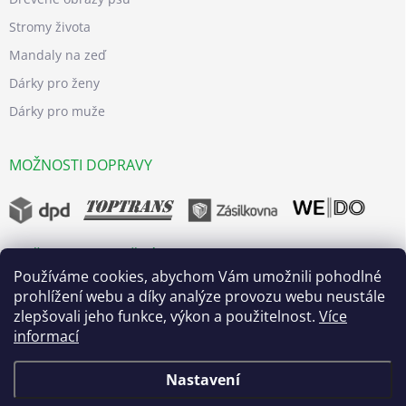
Stromy života
Mandaly na zeď
Dárky pro ženy
Dárky pro muže
MOŽNOSTI DOPRAVY
MOŽNOSTI BEZPEČNÝCH PLATEB
Používáme cookies, abychom Vám umožnili pohodlné
prohlížení webu a díky analýze provozu webu neustále
zlepšovali jeho funkce, výkon a použitelnost.
Více
informací
Nastavení