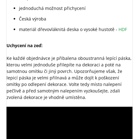
jednoduchá možnost přichycení
Česká výroba
materiál dřevovláknitá deska o vysoké hustotě -
HDF
Uchycení na zeď:
Ke každé objednávce je přibalena oboustranná lepící páska,
kterou velmi jednoduše přilepíte na dekoraci a poté na
samotnou omítku či jiný povrch. Upozorňujeme však, že
lepicí páska je velmi přilnavá a může dojít k poškození
omítky po odlepení dekorace. Volte tedy místo nalepení
pečlivě a před samotným nalepením vyzkoušejte, zdali
zvolená dekorace je vhodně umístěna.