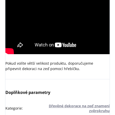
Pokud volíte větší velikost produktu, doporučujeme
připevnit dekoraci na zeď pomocí hřebíčku.
Doplňkové parametry
Dřevěné dekorace na zeď znamení
Kategorie
:
zvěrokruhu