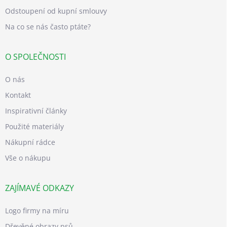
Odstoupení od kupní smlouvy
Na co se nás často ptáte?
O SPOLEČNOSTI
O nás
Kontakt
Inspirativní články
Použité materiály
Nákupní rádce
Vše o nákupu
ZAJÍMAVÉ ODKAZY
Logo firmy na míru
Dřevěné obrazy psů