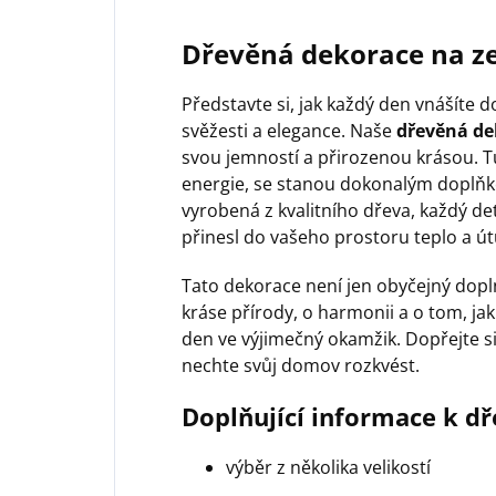
Dřevěná dekorace na ze
Představte si, jak každý den vnášíte
svěžesti a elegance. Naše
dřevěná de
svou jemností a přirozenou krásou. T
energie, se stanou dokonalým doplňke
vyrobená z kvalitního dřeva, každý deta
přinesl do vašeho prostoru teplo a út
Tato dekorace není jen obyčejný doplně
kráse přírody, o harmonii a o tom, j
den ve výjimečný okamžik. Dopřejte s
nechte svůj domov rozkvést.
Doplňující informace k d
výběr z několika velikostí