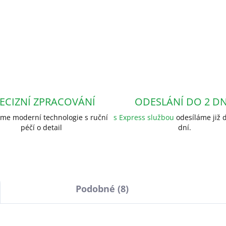
ECIZNÍ ZPRACOVÁNÍ
ODESLÁNÍ DO 2 D
me moderní technologie s ruční
s Express službou
odesíláme již d
péčí o detail
dní.
Podobné (8)