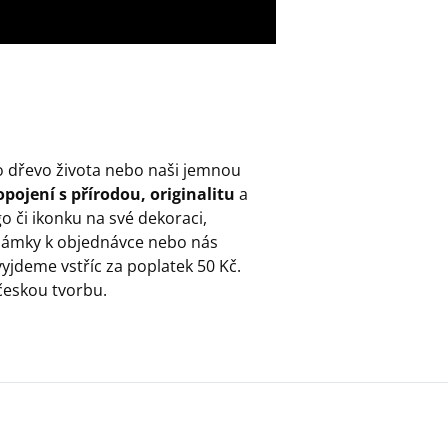
o dřevo života nebo naši jemnou
pojení s přírodou, originalitu
a
go či ikonku na své dekoraci,
ámky k objednávce nebo nás
yjdeme vstříc za poplatek 50 Kč.
českou tvorbu.