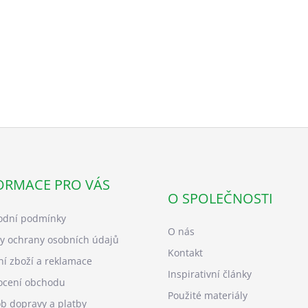
ORMACE PRO VÁS
O SPOLEČNOSTI
dní podmínky
O nás
y ochrany osobních údajů
Kontakt
ní zboží a reklamace
Inspirativní články
cení obchodu
Použité materiály
b dopravy a platby