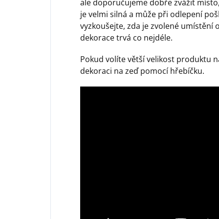
ale doporučujeme dobře zvážit místo,
je velmi silná a může při odlepení poš
vyzkoušejte, zda je zvolené umístění 
dekorace trvá co nejdéle.
Pokud volíte větší velikost produktu
dekoraci na zeď pomocí hřebíčku.