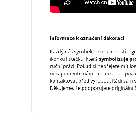
Informace k označení dekorací
Každý náš výrobek nese s hrdostí log
ikonku lístečku, která
symbolizuje pro
ruční práci. Pokud si nepřejete mít lo
nezapomeňte nám to napsat do pozn
kontaktovat před výrobou. Rádi vám v
Děkujeme, že podporujete originální 