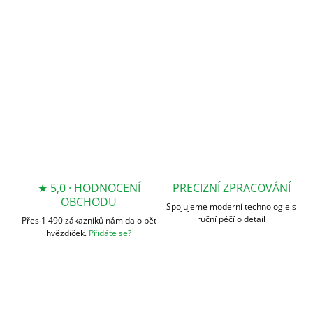
DETAILNÍ INFORMACE
ZEPTAT SE
★ 5,0 · HODNOCENÍ
PRECIZNÍ ZPRACOVÁNÍ
OBCHODU
Spojujeme moderní technologie s
ruční péčí o detail
Přes 1 490 zákazníků nám dalo pět
hvězdiček.
Přidáte se?