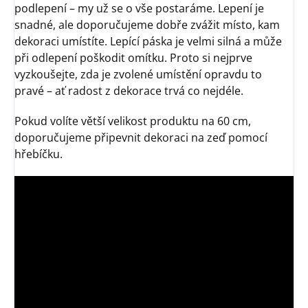
podlepení – my už se o vše postaráme. Lepení je
snadné, ale doporučujeme dobře zvážit místo, kam
dekoraci umístíte. Lepící páska je velmi silná a může
při odlepení poškodit omítku. Proto si nejprve
vyzkoušejte, zda je zvolené umístění opravdu to
pravé – ať radost z dekorace trvá co nejdéle.
Pokud volíte větší velikost produktu na 60 cm,
doporučujeme připevnit dekoraci na zeď pomocí
hřebíčku.