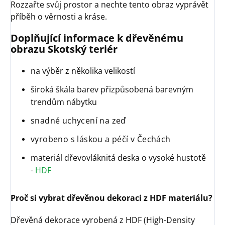
Rozzařte svůj prostor a nechte tento obraz vyprávět
příběh o věrnosti a kráse.
Doplňující informace k dřevěnému
obrazu Skotský teriér
na výběr z několika velikostí
široká škála barev přizpůsobená barevným
trendům nábytku
snadné uchycení na zeď
vyrobeno s láskou a péčí v Čechách
materiál dřevovláknitá deska o vysoké hustotě
-
HDF
Proč si vybrat dřevěnou dekoraci z HDF materiálu?
Dřevěná dekorace vyrobená z HDF (High-Density