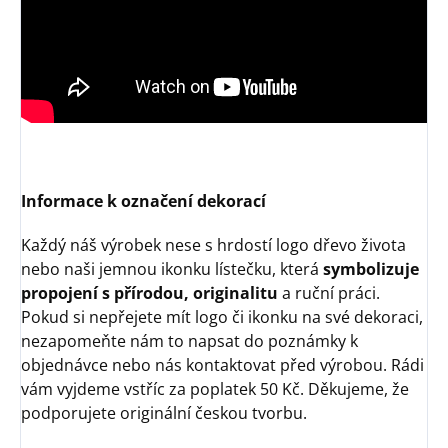
Informace k označení dekorací
Každý náš výrobek nese s hrdostí logo dřevo života
nebo naši jemnou ikonku lístečku, která
symbolizuje
propojení s přírodou, originalitu
a ruční práci.
Pokud si nepřejete mít logo či ikonku na své dekoraci,
nezapomeňte nám to napsat do poznámky k
objednávce nebo nás kontaktovat před výrobou. Rádi
vám vyjdeme vstříc za poplatek 50 Kč. Děkujeme, že
podporujete originální českou tvorbu.