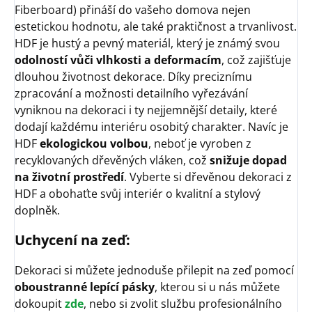
Fiberboard) přináší do vašeho domova nejen
estetickou hodnotu, ale také praktičnost a trvanlivost.
HDF je hustý a pevný materiál, který je známý svou
odolností vůči vlhkosti a deformacím
, což zajišťuje
dlouhou životnost dekorace. Díky preciznímu
zpracování a možnosti detailního vyřezávání
vyniknou na dekoraci i ty nejjemnější detaily, které
dodají každému interiéru osobitý charakter. Navíc je
HDF
ekologickou volbou
, neboť je vyroben z
recyklovaných dřevěných vláken, což
snižuje dopad
na životní prostředí
. Vyberte si dřevěnou dekoraci z
HDF a obohaťte svůj interiér o kvalitní a stylový
doplněk.
Uchycení na zeď:
Dekoraci si můžete jednoduše přilepit na zeď pomocí
oboustranné lepící pásky
, kterou si u nás můžete
dokoupit
zde
, nebo si zvolit službu profesionálního