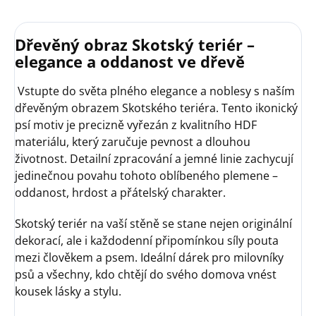
Dřevěný obraz Skotský teriér –
elegance a oddanost ve dřevě
Vstupte do světa plného elegance a noblesy s naším
dřevěným obrazem Skotského teriéra. Tento ikonický
psí motiv je precizně vyřezán z kvalitního HDF
materiálu, který zaručuje pevnost a dlouhou
životnost. Detailní zpracování a jemné linie zachycují
jedinečnou povahu tohoto oblíbeného plemene –
oddanost, hrdost a přátelský charakter.
Skotský teriér na vaší stěně se stane nejen originální
dekorací, ale i každodenní připomínkou síly pouta
mezi člověkem a psem. Ideální dárek pro milovníky
psů a všechny, kdo chtějí do svého domova vnést
kousek lásky a stylu.