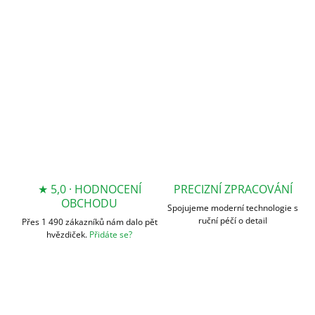
DETAILNÍ INFORMACE
ZEPTAT SE
★ 5,0 · HODNOCENÍ
PRECIZNÍ ZPRACOVÁNÍ
OBCHODU
Spojujeme moderní technologie s
ruční péčí o detail
Přes 1 490 zákazníků nám dalo pět
hvězdiček.
Přidáte se?