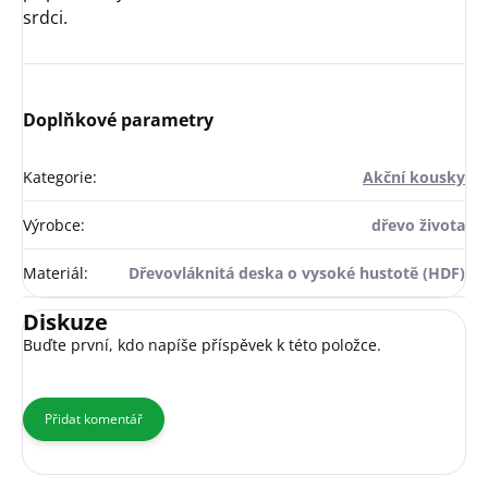
srdci.
Doplňkové parametry
Kategorie
:
Akční kousky
Výrobce
:
dřevo života
Materiál
:
Dřevovláknitá deska o vysoké hustotě (HDF)
Diskuze
Buďte první, kdo napíše příspěvek k této položce.
Přidat komentář