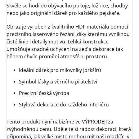
Skvěle se hodí do obývacího pokoje, ložnice, chodby
nebo jako originální dárek pro každého pejskaře.
Obraz je vyroben z kvalitního HDF materiálu pomocí
precizního laserového řezání, díky kterému vyniknou
čisté linie i detaily motivu. Lehká konstrukce
umožňuje snadné uchycení na zeď a dekorace tak
během chvíle promění atmosféru prostoru.
Ideální dárek pro milovníky jorkšírů
Symbol lásky a věrného přátelství
Precizní česká výroba
Stylová dekorace do každého interiéru
Tento produkt nyní nabízíme ve VÝPRODEJI za
zvýhodněnou cenu. Udělejte si radost dekorací, která
připomíná, jak velké místo mohou mít naši mazlíčci v