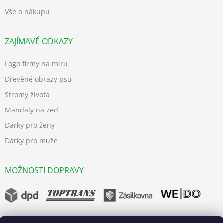
Vše o nákupu
ZAJÍMAVÉ ODKAZY
Logo firmy na míru
Dřevěné obrazy psů
Stromy života
Mandaly na zeď
Dárky pro ženy
Dárky pro muže
MOŽNOSTI DOPRAVY
MOŽNOSTI BEZPEČNÝCH PLATEB