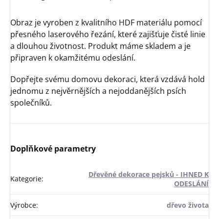
Obraz je vyroben z kvalitního HDF materiálu pomocí
přesného laserového řezání, které zajišťuje čisté linie
a dlouhou životnost. Produkt máme skladem a je
připraven k okamžitému odeslání.
Dopřejte svému domovu dekoraci, která vzdává hold
jednomu z nejvěrnějších a nejoddanějších psích
společníků.
Doplňkové parametry
Dřevěné dekorace pejsků - IHNED K
Kategorie
:
ODESLÁNÍ
Výrobce
:
dřevo života