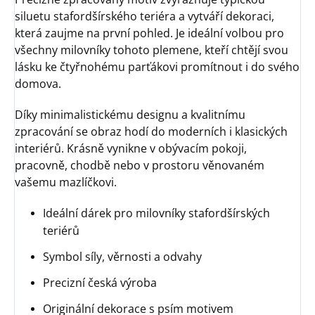
siluetu stafordšírského teriéra a vytváří dekoraci,
která zaujme na první pohled. Je ideální volbou pro
všechny milovníky tohoto plemene, kteří chtějí svou
lásku ke čtyřnohému parťákovi promítnout i do svého
domova.
Díky minimalistickému designu a kvalitnímu
zpracování se obraz hodí do moderních i klasických
interiérů. Krásně vynikne v obývacím pokoji,
pracovně, chodbě nebo v prostoru věnovaném
vašemu mazlíčkovi.
Ideální dárek pro milovníky stafordšírských
teriérů
Symbol síly, věrnosti a odvahy
Precizní česká výroba
Originální dekorace s psím motivem