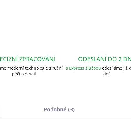
ECIZNÍ ZPRACOVÁNÍ
ODESLÁNÍ DO 2 D
me moderní technologie s ruční
s Express službou
odesíláme již d
péčí o detail
dní.
Podobné (3)