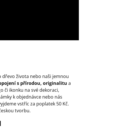
o dřevo života nebo naši jemnou
pojení s přírodou, originalitu
a
go či ikonku na své dekoraci,
ámky k objednávce nebo nás
yjdeme vstříc za poplatek 50 Kč.
českou tvorbu.
l