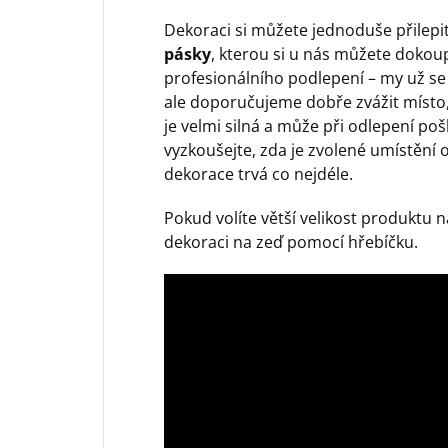
Dekoraci si můžete jednoduše přilep
pásky
, kterou si u nás můžete dokoup
profesionálního podlepení – my už se
ale doporučujeme dobře zvážit místo,
je velmi silná a může při odlepení poš
vyzkoušejte, zda je zvolené umístění 
dekorace trvá co nejdéle.
Pokud volíte větší velikost produktu
dekoraci na zeď pomocí hřebíčku.