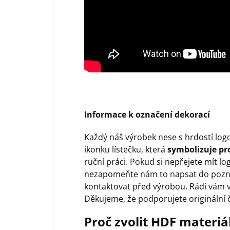
Informace k označení dekorací
Každý náš výrobek nese s hrdostí log
ikonku lístečku, která
symbolizuje pro
ruční práci. Pokud si nepřejete mít lo
nezapomeňte nám to napsat do pozn
kontaktovat před výrobou. Rádi vám v
Děkujeme, že podporujete originální 
Proč zvolit HDF materiá