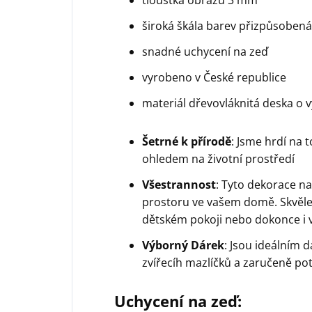
široká škála barev přizpůsobe
snadné uchycení na zeď
vyrobeno v České republice
materiál dřevovláknitá deska o 
Šetrné k přírodě
: Jsme hrdí na 
ohledem na životní prostředí
Všestrannost
: Tyto dekorace na
prostoru ve vašem domě. Skvěle v
dětském pokoji nebo dokonce i v
Výborný Dárek
: Jsou ideálním 
zvířecíh mazlíčků a zaručeně pot
Uchycení na zeď: