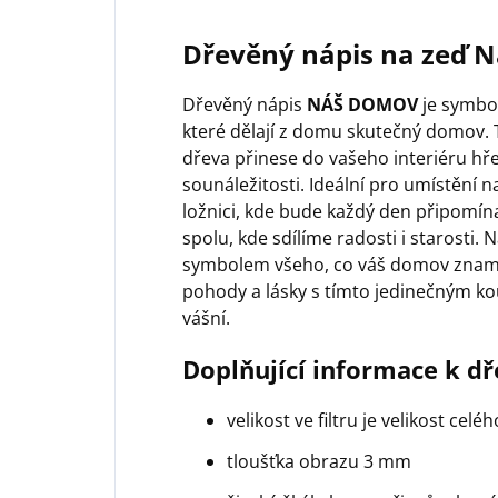
Dřevěný nápis na zeď 
Dřevěný nápis
NÁŠ DOMOV
je symbol
které dělají z domu skutečný domov. 
dřeva přinese do vašeho interiéru hře
sounáležitosti. Ideální pro umístění 
ložnici, kde bude každý den připomín
spolu, kde sdílíme radosti i starosti. N
symbolem všeho, co váš domov znamen
pohody a lásky s tímto jedinečným ko
vášní.
Doplňující informace k d
velikost ve filtru je velikost celé
tloušťka obrazu 3 mm