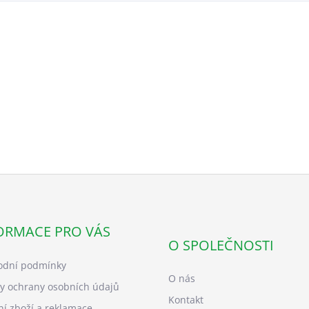
ORMACE PRO VÁS
O SPOLEČNOSTI
dní podmínky
O nás
y ochrany osobních údajů
Kontakt
ní zboží a reklamace