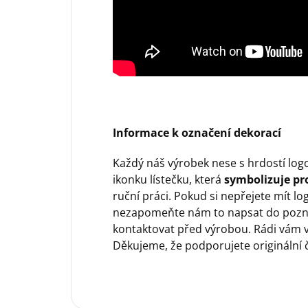
Informace k označení dekorací
Každý náš výrobek nese s hrdostí log
ikonku lístečku, která
symbolizuje pro
ruční práci. Pokud si nepřejete mít lo
nezapomeňte nám to napsat do pozn
kontaktovat před výrobou. Rádi vám v
Děkujeme, že podporujete originální 