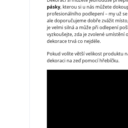
pásky
, kterou si u nás můžete dokoup
profesionálního podlepení – my už se
ale doporučujeme dobře zvážit místo,
je velmi silná a může při odlepení poš
vyzkoušejte, zda je zvolené umístění 
dekorace trvá co nejdéle.
Pokud volíte větší velikost produktu
dekoraci na zeď pomocí hřebíčku.