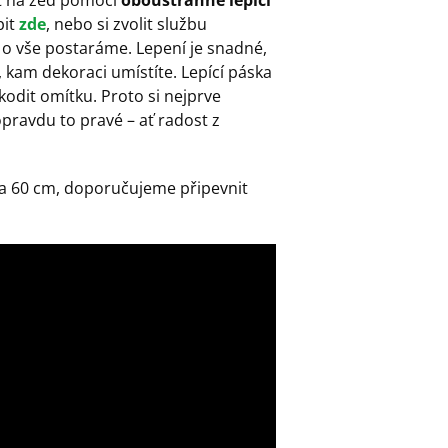
it
zde
, nebo si zvolit službu
 o vše postaráme. Lepení je snadné,
 kam dekoraci umístíte. Lepící páska
kodit omítku. Proto si nejprve
opravdu to pravé – ať radost z
 na 60 cm, doporučujeme připevnit