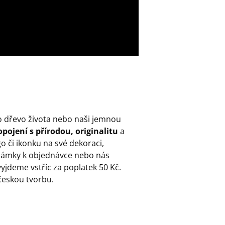
o dřevo života nebo naši jemnou
pojení s přírodou, originalitu
a
go či ikonku na své dekoraci,
ámky k objednávce nebo nás
yjdeme vstříc za poplatek 50 Kč.
českou tvorbu.