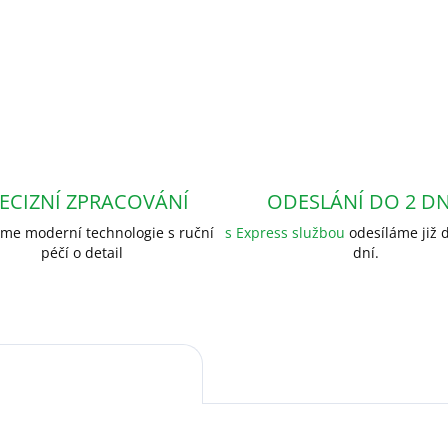
ECIZNÍ ZPRACOVÁNÍ
ODESLÁNÍ DO 2 D
me moderní technologie s ruční
s Express službou
odesíláme již d
péčí o detail
dní.