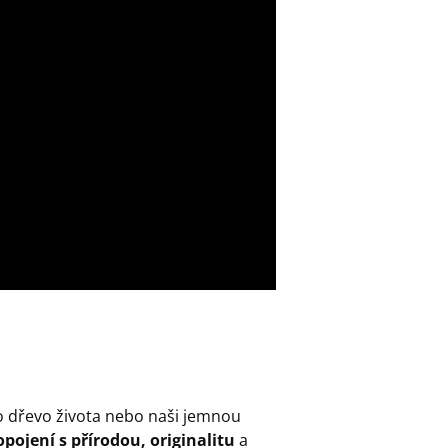
o dřevo života nebo naši jemnou
pojení s přírodou, originalitu
a