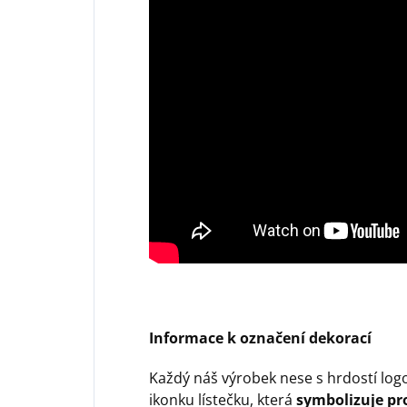
Informace k označení dekorací
Každý náš výrobek nese s hrdostí log
ikonku lístečku, která
symbolizuje pro