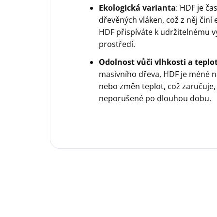
Ekologická varianta
: HDF je ča
dřevěných vláken, což z něj činí
HDF přispíváte k udržitelnému v
prostředí.
Odolnost vůči vlhkosti a tep
masivního dřeva, HDF je méně ná
nebo změn teplot, což zaručuje,
neporušené po dlouhou dobu.