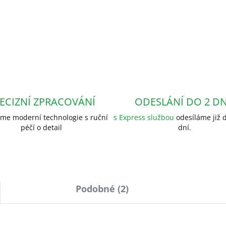
ECIZNÍ ZPRACOVÁNÍ
ODESLÁNÍ DO 2 D
me moderní technologie s ruční
s Express službou
odesíláme již d
péčí o detail
dní.
Podobné (2)