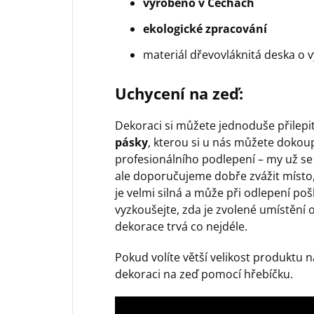
vyrobeno v Čechách
ekologické zpracování
materiál dřevovláknitá deska o 
Uchycení na zeď:
Dekoraci si můžete jednoduše přilep
pásky
, kterou si u nás můžete dokoup
profesionálního podlepení – my už se
ale doporučujeme dobře zvážit místo,
je velmi silná a může při odlepení poš
vyzkoušejte, zda je zvolené umístění 
dekorace trvá co nejdéle.
Pokud volíte větší velikost produktu
dekoraci na zeď pomocí hřebíčku.