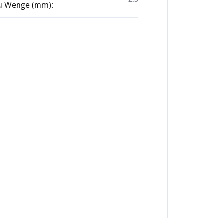
u Wenge (mm)
: