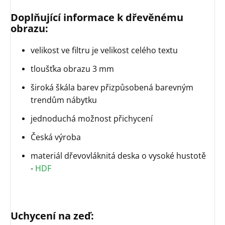
Doplňující informace k dřevěnému
obrazu:
velikost ve filtru je velikost celého textu
tloušťka obrazu 3 mm
široká škála barev přizpůsobená barevným
trendům nábytku
jednoduchá možnost přichycení
Česká výroba
materiál dřevovláknitá deska o vysoké hustotě
-
HDF
Uchycení na zeď: