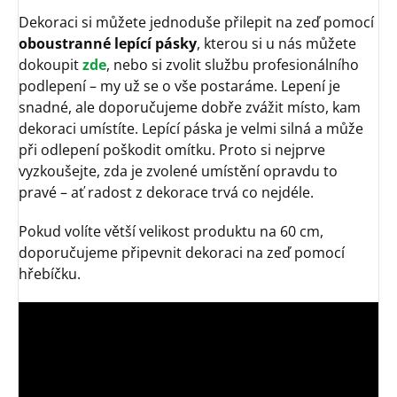
Dekoraci si můžete jednoduše přilepit na zeď pomocí
oboustranné lepící pásky
, kterou si u nás můžete
dokoupit
zde
, nebo si zvolit službu profesionálního
podlepení – my už se o vše postaráme. Lepení je
snadné, ale doporučujeme dobře zvážit místo, kam
dekoraci umístíte. Lepící páska je velmi silná a může
při odlepení poškodit omítku. Proto si nejprve
vyzkoušejte, zda je zvolené umístění opravdu to
pravé – ať radost z dekorace trvá co nejdéle.
Pokud volíte větší velikost produktu na 60 cm,
doporučujeme připevnit dekoraci na zeď pomocí
hřebíčku.