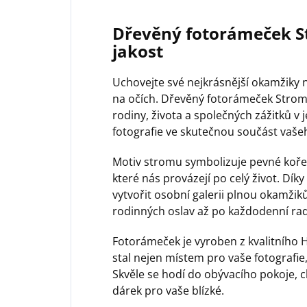
Dřevěný fotorámeček St
jakost
Uchovejte své nejkrásnější okamžiky 
na očích. Dřevěný fotorámeček Stro
rodiny, života a společných zážitků v
fotografie ve skutečnou součást vaš
Motiv stromu symbolizuje pevné koře
které nás provázejí po celý život. Dík
vytvořit osobní galerii plnou okamžiků
rodinných oslav až po každodenní rad
Fotorámeček je vyroben z kvalitního 
stal nejen místem pro vaše fotografie, 
Skvěle se hodí do obývacího pokoje, c
dárek pro vaše blízké.