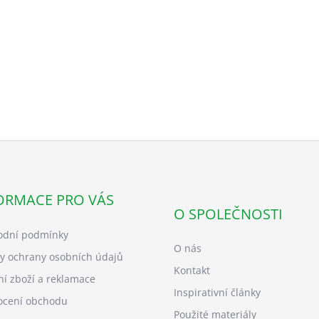
ORMACE PRO VÁS
O SPOLEČNOSTI
dní podmínky
O nás
y ochrany osobních údajů
Kontakt
ní zboží a reklamace
Inspirativní články
cení obchodu
Použité materiály