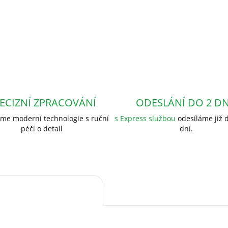
ECIZNÍ ZPRACOVÁNÍ
ODESLÁNÍ DO 2 D
me moderní technologie s ruční
s Express službou
odesíláme již d
péčí o detail
dní.