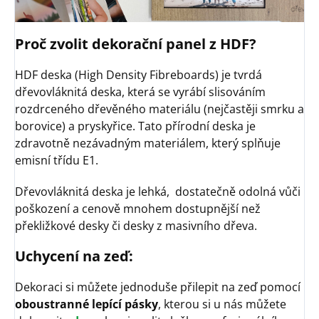
Proč zvolit dekorační panel z HDF?
HDF deska (High Density Fibreboards) je tvrdá
dřevovláknitá deska, která se vyrábí slisováním
rozdrceného dřevěného materiálu (nejčastěji smrku a
borovice) a pryskyřice. Tato přírodní deska je
zdravotně nezávadným materiálem, který splňuje
emisní třídu E1.
Dřevovláknitá deska je lehká, dostatečně odolná vůči
poškození a cenově mnohem dostupnější než
překližkové desky či desky z masivního dřeva.
Uchycení na zeď:
Dekoraci si můžete jednoduše přilepit na zeď pomocí
oboustranné lepící pásky
, kterou si u nás můžete