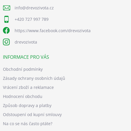
info
@
drevozivota.cz
+420 727 997 789
https://www.facebook.com/drevozivota
drevozivota
INFORMACE PRO VÁS
Obchodní podmínky
Zásady ochrany osobních údajů
Vrácení zboží a reklamace
Hodnocení obchodu
Způsob dopravy a platby
Odstoupení od kupní smlouvy
Na co se nás často ptáte?