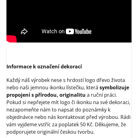
Informace k označení dekorací
Každý náš výrobek nese s hrdostí logo dřevo života
nebo naši jemnou ikonku lístečku, která
symbolizuje
propojení s přírodou, originalitu
a ruční práci.
Pokud si nepřejete mít logo či ikonku na své dekoraci,
nezapomeňte nám to napsat do poznámky k
objednávce nebo nás kontaktovat před výrobou. Rádi
vám vyjdeme vstříc za poplatek 50 Kč. Děkujeme, že
podporujete originální českou tvorbu.