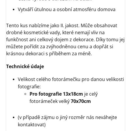
Vytváří útulnou a osobní atmosféru domova
Tento kus nabízíme jako II. jakost. Může obsahovat
drobné kosmetické vady, které nemají vliv na
funkčnost ani celkový dojem z dekorace. Díky tomu jej
můžete pořídit za zvýhodněnou cenu a dopřát si
krásnou dekoraci s příběhem za méně.
Technické údaje
Velikost celého fotorámečku pro danou velikosti
fotografie:
Pro fotografie 13x18cm
je celý
fotorámeček velký
70x70cm
(v případě zájmu o jiný rozměr nás neváhejte
kontaktovat)