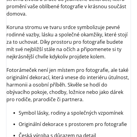
promění vaše oblíbené fotografie v krásnou součást
domova.
Koruna stromu ve tvaru srdce symbolizuje pevné
rodinné vazby, lásku a společné okamžiky, které stojí
za to uchovat. Díky prostoru pro fotografie budete
mít své nejbližší stále na očích a připomenete si ty
nejkrásnější chvíle kdykoliv projdete kolem.
Fotorámeček není jen místem pro fotografie, ale také
originální dekorací, která vnese do interiéru útulnost,
harmonii a osobní příběh. Skvěle se hodí do
obývacího pokoje, chodby, ložnice nebo jako dárek
pro rodiče, prarodiče či partnera.
Symbol lásky, rodiny a společných vzpomínek
Originální dekorace s prostorem pro fotografie
Česká výroba s důrazem na detail