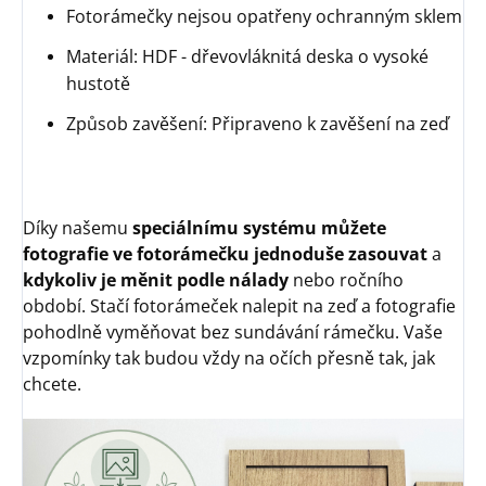
Fotorámečky nejsou opatřeny ochranným sklem
Materiál: HDF - dřevovláknitá deska o vysoké
hustotě
Způsob zavěšení: Připraveno k zavěšení na zeď
Díky našemu
speciálnímu systému
můžete
fotografie ve fotorámečku jednoduše zasouvat
a
kdykoliv je měnit podle nálady
nebo ročního
období. Stačí fotorámeček nalepit na zeď a fotografie
pohodlně vyměňovat bez sundávání rámečku. Vaše
vzpomínky tak budou vždy na očích přesně tak, jak
chcete.