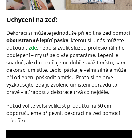
Uchycení na zeď:
Dekoraci si můžete jednoduše přilepit na zeď pomocí
oboustranné lepící pásky
, kterou si u nás můžete
dokoupit
zde
, nebo si zvolit službu profesionálního
podlepení – my už se o vše postaráme. Lepení je
snadné, ale doporučujeme dobře zvážit místo, kam
dekoraci umístíte. Lepící páska je velmi silná a může
při odlepení poškodit omítku. Proto si nejprve
vyzkoušejte, zda je zvolené umístění opravdu to
pravé – ať radost z dekorace trvá co nejdéle.
Pokud volíte větší velikost produktu na 60 cm,
doporučujeme připevnit dekoraci na zeď pomocí
hřebíčku.