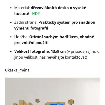
Materiál:
dřevovláknitá deska o vysoké
hustotě
-
HDF
Zadní strana:
Praktický systém pro snadnou
výměnu fotografií
Údržba:
Otírání suchým hadříkem, vhodné
pro vnitřní použití
Velikost fotografie: 13x9 cm
(v případě zájmu o
jinou velikost, nás neváhejte kontaktovat)
Ukázka jména: