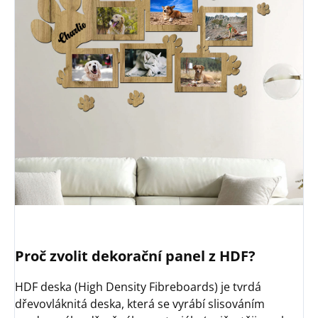
Proč zvolit dekorační panel z HDF?
HDF deska (High Density Fibreboards) je tvrdá
dřevovláknitá deska, která se vyrábí slisováním