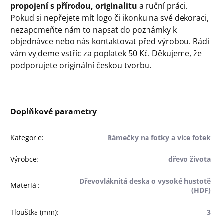
propojení s přírodou, originalitu
a ruční práci.
Pokud si nepřejete mít logo či ikonku na své dekoraci,
nezapomeňte nám to napsat do poznámky k
objednávce nebo nás kontaktovat před výrobou. Rádi
vám vyjdeme vstříc za poplatek 50 Kč. Děkujeme, že
podporujete originální českou tvorbu.
Doplňkové parametry
Kategorie
:
Rámečky na fotky a více fotek
Výrobce
:
dřevo života
Dřevovláknitá deska o vysoké hustotě
Materiál
:
(HDF)
Tloušťka (mm)
:
3