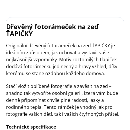
Dřevěný fotorámeček na zeď
ŤAPIČKY
Originální dřevěný fotorámeček na zeď ŤAPIČKY je
ideálním způsobem, jak uchovat a vystavit vaše
nejkrásnější vzpomínky. Motiv roztomilých tlapiček
dodává fotorámečku jedinečný a hravý vzhled, díky
kterému se stane ozdobou každého domova.
Stačí vložit oblíbené fotografie a zavěsit na zeď –
snadno tak vytvoříte osobní galerii, která vám bude
denně připomínat chvíle plné radosti, lásky a
rodinného tepla. Tento rámček je vhodný jak pro
fotografie vašich dětí, tak i vašich čtyřnohých přátel.
Technické specifikace