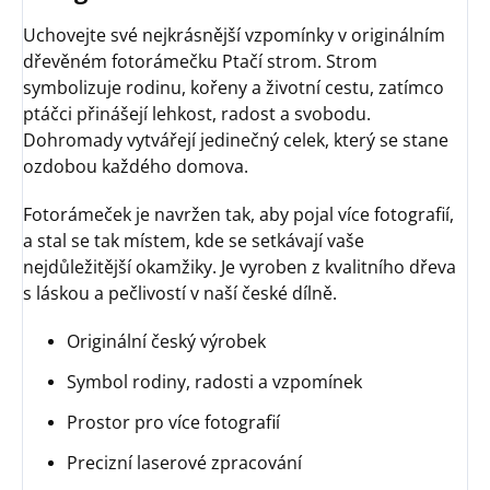
Uchovejte své nejkrásnější vzpomínky v originálním
dřevěném fotorámečku Ptačí strom. Strom
symbolizuje rodinu, kořeny a životní cestu, zatímco
ptáčci přinášejí lehkost, radost a svobodu.
Dohromady vytvářejí jedinečný celek, který se stane
ozdobou každého domova.
Fotorámeček je navržen tak, aby pojal více fotografií,
a stal se tak místem, kde se setkávají vaše
nejdůležitější okamžiky. Je vyroben z kvalitního dřeva
s láskou a pečlivostí v naší české dílně.
Originální český výrobek
Symbol rodiny, radosti a vzpomínek
Prostor pro více fotografií
Precizní laserové zpracování