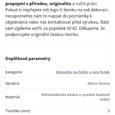
propojení s přírodou, originalitu
a ruční práci.
Pokud si nepřejete mít logo či ikonku na své dekoraci,
nezapomeňte nám to napsat do poznámky k
objednávce nebo nás kontaktovat před výrobou. Rádi
vám vyjdeme vstříc za poplatek 50 Kč. Děkujeme, že
podporujete originální českou tvorbu.
Doplňkové parametry
Kategorie
:
Rámečky na fotky a více fotek
Výrobce
:
dřevo života
Dřevovláknitá deska o vysoké hustotě
Materiál
:
(HDF)
Tloušťka (mm)
:
3