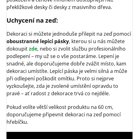
překližkové desky či desky z masivního dřeva.
Uchycení na zeď:
Dekoraci si můžete jednoduše přilepit na zeď pomocí
oboustranné lepící pásky
, kterou si u nás můžete
dokoupit
zde
, nebo si zvolit službu profesionálního
podlepení – my už se o vše postaráme. Lepení je
snadné, ale doporučujeme dobře zvážit místo, kam
dekoraci umístíte. Lepící páska je velmi silná a může
při odlepení poškodit omítku. Proto si nejprve
vyzkoušejte, zda je zvolené umístění opravdu to
pravé – ať radost z dekorace trvá co nejdéle.
Pokud volíte větší velikost produktu na 60 cm,
doporučujeme připevnit dekoraci na zeď pomocí
hřebíčku.