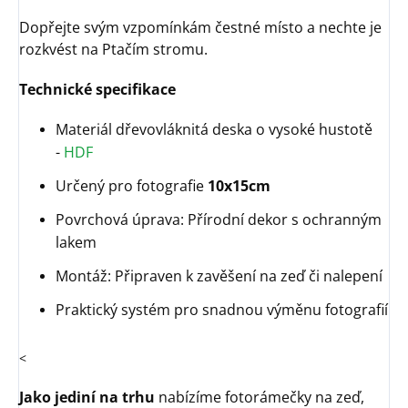
Dopřejte svým vzpomínkám čestné místo a nechte je
rozkvést na Ptačím stromu.
Technické specifikace
Materiál dřevovláknitá deska o vysoké hustotě
-
HDF
Určený pro fotografie
10x15cm
Povrchová úprava: Přírodní dekor s ochranným
lakem
Montáž: Připraven k zavěšení na zeď či nalepení
Praktický systém pro snadnou výměnu fotografií
<
Jako jediní na trhu
nabízíme fotorámečky na zeď,