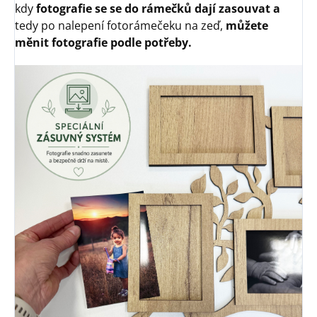
kdy
fotografie se se do rámečků dají zasouvat a
tedy po nalepení fotorámečeku na zeď,
můžete
měnit fotografie podle potřeby.