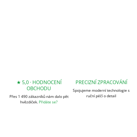
DETAILNÍ INFORMACE
ZEPTAT SE
★ 5,0 · HODNOCENÍ
PRECIZNÍ ZPRACOVÁNÍ
OBCHODU
Spojujeme moderní technologie s
ruční péčí o detail
Přes 1 490 zákazníků nám dalo pět
hvězdiček.
Přidáte se?