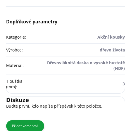
Doplňkové parametry
Kategorie
:
Akční kousky
Výrobce
:
dřevo života
Dřevovláknitá deska o vysoké hustotě
Materiál
:
(HDF)
Tloušťka
3
(mm)
:
Diskuze
Buďte první, kdo napíše příspěvek k této položce.
Přidat komentář