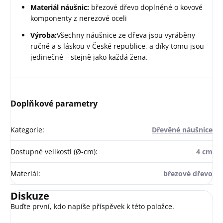
Materiál náušnic:
březové dřevo doplněné o kovové
komponenty z nerezové oceli
Výroba:
Všechny náušnice ze dřeva jsou vyráběny
ručně a s láskou v České republice, a díky tomu jsou
jedinečné – stejně jako každá žena.
Doplňkové parametry
Kategorie
:
Dřevěné náušnice
Dostupné velikosti (Ø-cm)
:
4 cm
Materiál
:
březové dřevo
Diskuze
Buďte první, kdo napíše příspěvek k této položce.