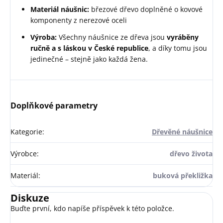
Materiál náušnic:
březové dřevo doplněné o kovové
komponenty z nerezové oceli
Výroba:
Všechny náušnice ze dřeva jsou
vyráběny
ručně a s láskou v České republice
, a díky tomu jsou
jedinečné – stejně jako každá žena.
Doplňkové parametry
Kategorie
:
Dřevěné náušnice
Výrobce
:
dřevo života
Materiál
:
buková překližka
Diskuze
Buďte první, kdo napíše příspěvek k této položce.