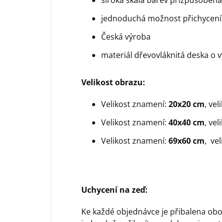
jednoduchá možnost přichycení
Česká výroba
materiál dřevovláknitá deska o 
Velikost obrazu:
Velikost znamení:
20x20 cm
, ve
Velikost znamení:
40x40
cm
, ve
Velikost znamení:
69x60
cm
, ve
Uchycení na zeď:
Ke každé objednávce je přibalena obo