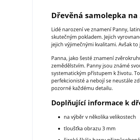
Dřevěná samolepka na
Lidé narození ve znamení Panny, latins
skutečným pokladem. Jejich vyrovnanos
jejich výjimečnými kvalitami. Avšak to 
Panna, jako šesté znamení zvěrokruhu
zemědělstvím. Panny jsou známé svou 
systematickým přístupem k životu. T
perfekcionisté a nebojí se neustále z
pozorné každému detailu.
Doplňující informace k d
na výběr v několika velikostech
tloušťka obrazu 3 mm
široká škála barev přizpůsobe