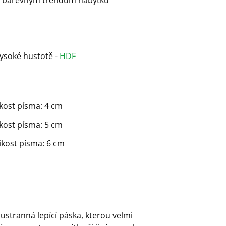
vysoké hustotě -
HDF
likost písma: 4 cm
likost písma: 5 cm
likost písma: 6 cm
ustranná lepící páska, kterou velmi