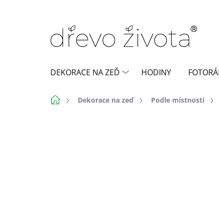
Přejít
na
obsah
DEKORACE NA ZEĎ
HODINY
FOTORÁ
Domů
Dekorace na zeď
Podle místností
Neohodnoceno
Podrobnosti h