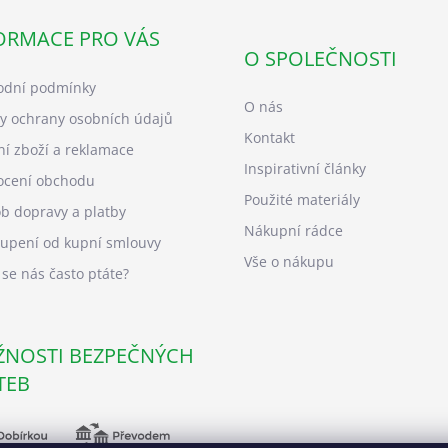
ORMACE PRO VÁS
O SPOLEČNOSTI
dní podmínky
O nás
y ochrany osobních údajů
Kontakt
ní zboží a reklamace
Inspirativní články
cení obchodu
Použité materiály
b dopravy a platby
Nákupní rádce
upení od kupní smlouvy
Vše o nákupu
 se nás často ptáte?
NOSTI BEZPEČNÝCH
TEB