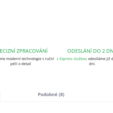
ECIZNÍ ZPRACOVÁNÍ
ODESLÁNÍ DO 2 D
me moderní technologie s ruční
s Express službou
odesíláme již d
péčí o detail
dní.
Podobné (8)