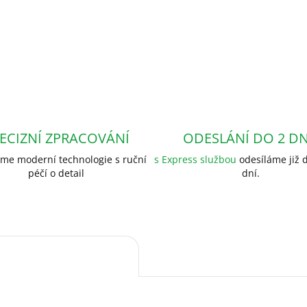
ECIZNÍ ZPRACOVÁNÍ
ODESLÁNÍ DO 2 D
me moderní technologie s ruční
s Express službou
odesíláme již d
péčí o detail
dní.