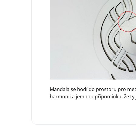
Mandala se hodí do prostoru pro medi
harmonii a jemnou připomínku, že ty j