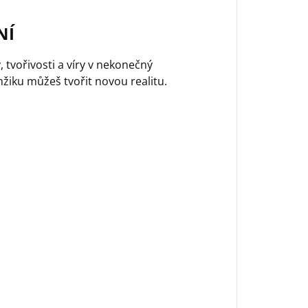
NÍ
tvořivosti a víry v nekonečný
žiku můžeš tvořit novou realitu.