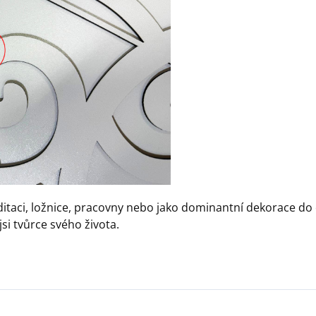
taci, ložnice, pracovny nebo jako dominantní dekorace do o
si tvůrce svého života.