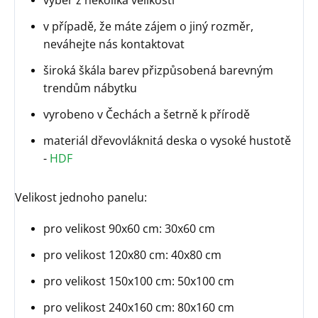
výběr z několika velikostí
v případě, že máte zájem o jiný rozměr,
neváhejte nás kontaktovat
široká škála barev přizpůsobená barevným
trendům nábytku
vyrobeno v Čechách a šetrně k přírodě
materiál dřevovláknitá deska o vysoké hustotě
-
HDF
Velikost jednoho panelu:
pro velikost 90x60 cm: 30x60 cm
pro velikost 120x80 cm: 40x80 cm
pro velikost 150x100 cm: 50x100 cm
pro velikost 240x160 cm: 80x160 cm