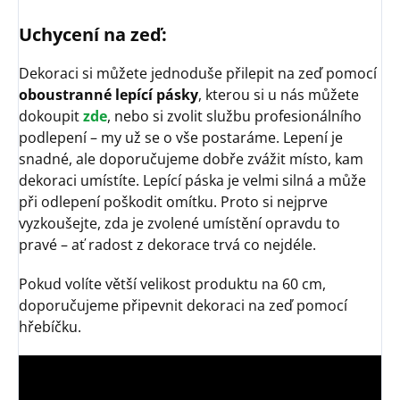
Uchycení na zeď:
Dekoraci si můžete jednoduše přilepit na zeď pomocí
oboustranné lepící pásky
, kterou si u nás můžete
dokoupit
zde
, nebo si zvolit službu profesionálního
podlepení – my už se o vše postaráme. Lepení je
snadné, ale doporučujeme dobře zvážit místo, kam
dekoraci umístíte. Lepící páska je velmi silná a může
při odlepení poškodit omítku. Proto si nejprve
vyzkoušejte, zda je zvolené umístění opravdu to
pravé – ať radost z dekorace trvá co nejdéle.
Pokud volíte větší velikost produktu na 60 cm,
doporučujeme připevnit dekoraci na zeď pomocí
hřebíčku.