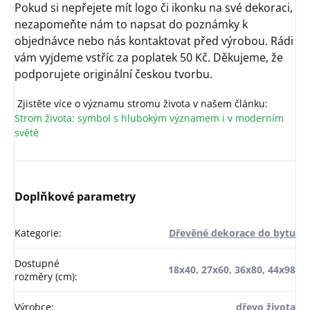
Pokud si nepřejete mít logo či ikonku na své dekoraci,
nezapomeňte nám to napsat do poznámky k
objednávce nebo nás kontaktovat před výrobou. Rádi
vám vyjdeme vstříc za poplatek 50 Kč. Děkujeme, že
podporujete originální českou tvorbu.
Zjistěte více o významu stromu života v našem článku:
Strom života: symbol s hlubokým významem i v moderním
světě
Doplňkové parametry
Kategorie
:
Dřevěné dekorace do bytu
Dostupné
18x40, 27x60, 36x80, 44x98
rozměry (cm)
:
Výrobce
:
dřevo života