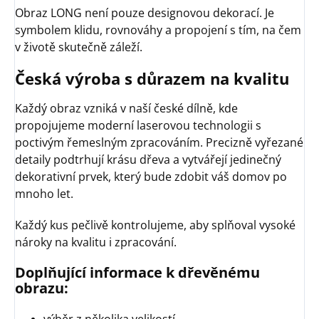
Obraz LONG není pouze designovou dekorací. Je
symbolem klidu, rovnováhy a propojení s tím, na čem
v životě skutečně záleží.
Česká výroba s důrazem na kvalitu
Každý obraz vzniká v naší české dílně, kde
propojujeme moderní laserovou technologii s
poctivým řemeslným zpracováním. Precizně vyřezané
detaily podtrhují krásu dřeva a vytvářejí jedinečný
dekorativní prvek, který bude zdobit váš domov po
mnoho let.
Každý kus pečlivě kontrolujeme, aby splňoval vysoké
nároky na kvalitu i zpracování.
Doplňující informace k dřevěnému
obrazu: