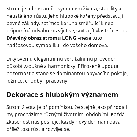
Strom je od nepaměti symbolem života, stability a
neustálého růstu. Jeho hluboké kořeny představují
pevné základy, zatímco koruna směřující k nebi
připomíná odvahu rozvíjet se, snít a jít vlastní cestou.
Dřevěný obraz stromu LONG
vnese tuto
nadčasovou symboliku i do vašeho domova.
Díky svému elegantnímu vertikálnímu provedení
působí vzdušně a harmonicky. Přirozeně upoutá
pozornost a stane se dominantou obývacího pokoje,
ložnice, chodby i pracovny.
Dekorace s hlubokým významem
Strom života je připomínkou, že stejně jako příroda i
my procházíme různými životními obdobími. Každá
zkušenost nás posiluje, každý nový den nám dává
příležitost růst a rozvíjet se.