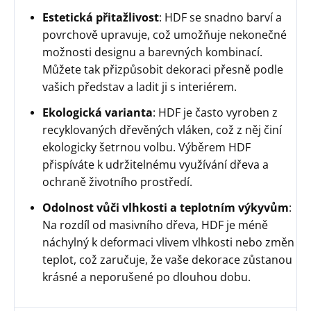
Estetická přitažlivost
: HDF se snadno barví a
povrchově upravuje, což umožňuje nekonečné
možnosti designu a barevných kombinací.
Můžete tak přizpůsobit dekoraci přesně podle
vašich představ a ladit ji s interiérem.
Ekologická varianta
: HDF je často vyroben z
recyklovaných dřevěných vláken, což z něj činí
ekologicky šetrnou volbu. Výběrem HDF
přispíváte k udržitelnému využívání dřeva a
ochraně životního prostředí.
Odolnost vůči vlhkosti a teplotním výkyvům
:
Na rozdíl od masivního dřeva, HDF je méně
náchylný k deformaci vlivem vlhkosti nebo změn
teplot, což zaručuje, že vaše dekorace zůstanou
krásné a neporušené po dlouhou dobu.