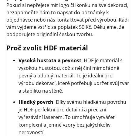
Pokud si nepřejete mít logo či ikonku na své dekoraci,
nezapomeňte nám to napsat do poznámky k
objednávce nebo nás kontaktovat před výrobou. Rádi
vám vyjdeme vstříc za poplatek 50 Kč. Děkujeme, že
podporujete originální českou tvorbu.
Proč zvolit HDF materiál
Vysoká hustota a pevnost
: HDF je materiál s
vysokou hustotou, což z něj činí mimořádně
pevný a odolný materiál. To je ideální pro
výrobu dekorací, které potřebují udržet svůj tvar
a stabilitu na stěně.
Hladký povrch
: Díky svému hladkému povrchu
je HDF perfektní pro detailní a precizní
vyřezávání laserem. To umožňuje vytvářet
komplexní a jemné vzory bez jakýchkoliv
nerovností.