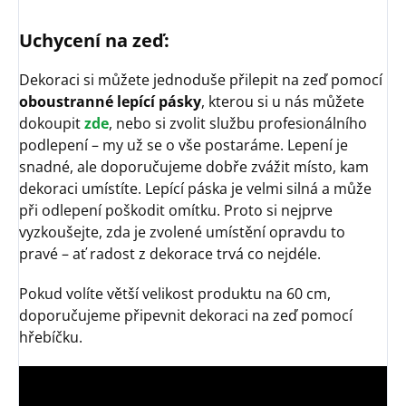
Uchycení na zeď:
Dekoraci si můžete jednoduše přilepit na zeď pomocí
oboustranné lepící pásky
, kterou si u nás můžete
dokoupit
zde
, nebo si zvolit službu profesionálního
podlepení – my už se o vše postaráme. Lepení je
snadné, ale doporučujeme dobře zvážit místo, kam
dekoraci umístíte. Lepící páska je velmi silná a může
při odlepení poškodit omítku. Proto si nejprve
vyzkoušejte, zda je zvolené umístění opravdu to
pravé – ať radost z dekorace trvá co nejdéle.
Pokud volíte větší velikost produktu na 60 cm,
doporučujeme připevnit dekoraci na zeď pomocí
hřebíčku.