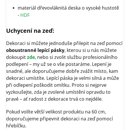
materiál dřevovláknitá deska o vysoké hustotě
-
HDF
Uchycení na zeď:
Dekoraci si můžete jednoduše přilepit na zeď pomocí
oboustranné lepící pásky
, kterou si u nás můžete
dokoupit
zde
, nebo si zvolit službu profesionálního
podlepení – my už se o vše postaráme. Lepení je
snadné, ale doporučujeme dobře zvážit místo, kam
dekoraci umístíte. Lepící páska je velmi silná a může
při odlepení poškodit omítku. Proto si nejprve
vyzkoušejte, zda je zvolené umístění opravdu to
pravé – ať radost z dekorace trvá co nejdéle.
Pokud volíte větší velikost produktu na 60 cm,
doporučujeme připevnit dekoraci na zeď pomocí
hřebíčku.