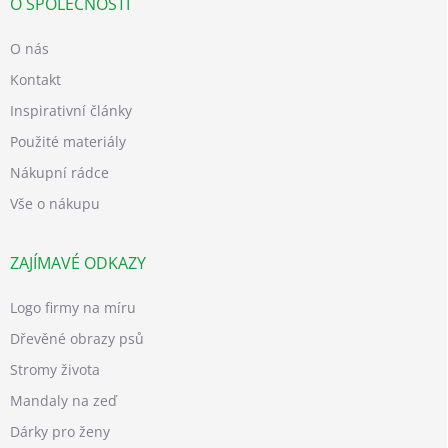
O SPOLEČNOSTI
O nás
Kontakt
Inspirativní články
Použité materiály
Nákupní rádce
Vše o nákupu
ZAJÍMAVÉ ODKAZY
Logo firmy na míru
Dřevěné obrazy psů
Stromy života
Mandaly na zeď
Dárky pro ženy