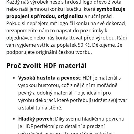
Každý náš výrobek nese s hrdostí logo dřevo života
nebo naši jemnou ikonku lístečku, která
symbolizuje
propojení s přírodou, originalitu
a ruční práci.
Pokud si nepřejete mít logo či ikonku na své dekoraci,
nezapomeňte nám to napsat do poznámky k
objednávce nebo nás kontaktovat před výrobou. Rádi
vám vyjdeme vstříc za poplatek 50 Kč. Děkujeme, že
podporujete originální českou tvorbu.
Proč zvolit HDF materiál
Vysoká hustota a pevnost
: HDF je materiál s
vysokou hustotou, což z něj činí mimořádně
pevný a odolný materiál. To je ideální pro
výrobu dekorací, které potřebují udržet svůj tvar
a stabilitu na stěně.
Hladký povrch
: Díky svému hladkému povrchu
je HDF perfektní pro detailní a precizní
vyřezávání laserem. To umožňuje vytvářet