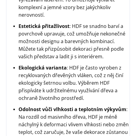
komplexní a jemné vzory bez jakýchkoliv
nerovností.
Estetická přitažlivost
: HDF se snadno barví a
povrchově upravuje, což umožňuje nekonečné
možnosti designu a barevných kombinací.
Můžete tak přizpůsobit dekoraci přesně podle
vašich představ a ladit ji s interiérem.
Ekologická varianta
: HDF je často vyroben z
recyklovaných dřevěných vláken, což z něj činí
ekologicky šetrnou volbu. Výběrem HDF
přispíváte k udržitelnému využívání dřeva a
ochraně životního prostředí.
Odolnost vůči vlhkosti a teplotním výkyvům
:
Na rozdíl od masivního dřeva, HDF je méně
náchylný k deformaci vlivem vlhkosti nebo změn
teplot, což zaručuje, že vaše dekorace zůstanou