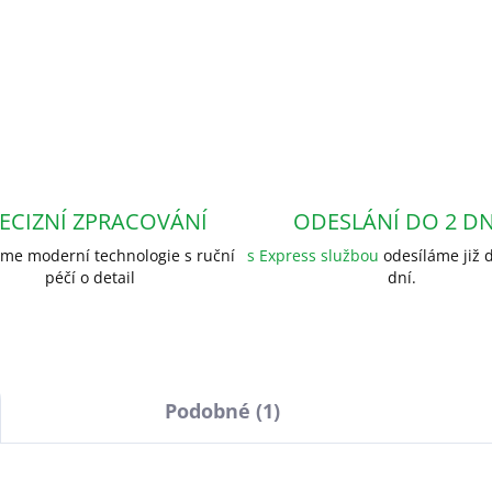
ECIZNÍ ZPRACOVÁNÍ
ODESLÁNÍ DO 2 D
me moderní technologie s ruční
s Express službou
odesíláme již d
péčí o detail
dní.
Podobné (1)