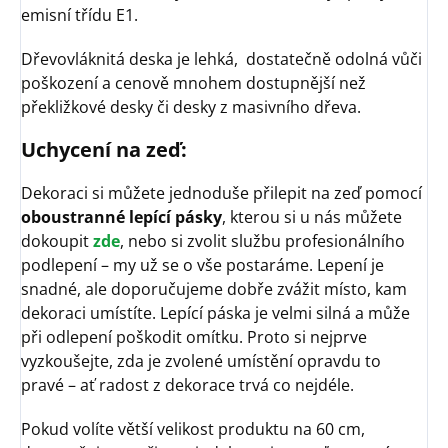
emisní třídu E1.
Dřevovláknitá deska je lehká, dostatečně odolná vůči
poškození a cenově mnohem dostupnější než
překližkové desky či desky z masivního dřeva.
Uchycení na zeď:
Dekoraci si můžete jednoduše přilepit na zeď pomocí
oboustranné lepící pásky
, kterou si u nás můžete
dokoupit
zde
, nebo si zvolit službu profesionálního
podlepení – my už se o vše postaráme. Lepení je
snadné, ale doporučujeme dobře zvážit místo, kam
dekoraci umístíte. Lepící páska je velmi silná a může
při odlepení poškodit omítku. Proto si nejprve
vyzkoušejte, zda je zvolené umístění opravdu to
pravé – ať radost z dekorace trvá co nejdéle.
Pokud volíte větší velikost produktu na 60 cm,