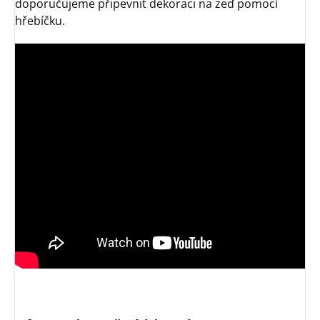
doporučujeme připevnit dekoraci na zeď pomocí
hřebíčku.