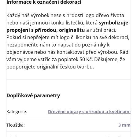
Informace k označení dekorací
Každý náš výrobek nese s hrdostí logo dřevo života
nebo naši jemnou ikonku lístečku, která
symbolizuje
propojení s přírodou, originalitu
a ruční práci.
Pokud si nepřejete mít logo či ikonku na své dekoraci,
nezapomeňte nám to napsat do poznámky k
objednávce nebo nás kontaktovat před výrobou. Rádi
vám vyjdeme vstříc za poplatek 50 Kč. Děkujeme, že
podporujete originální českou tvorbu.
Doplňkové parametry
Kategorie
:
Dřevěné obrazy s přírodou a květinami
Tloušťka
:
3 mm