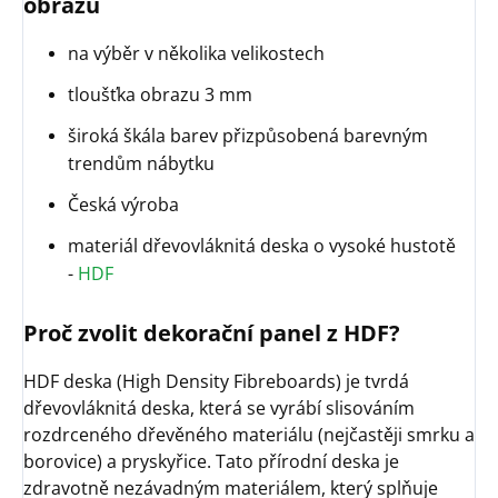
obrazu
na výběr v několika velikostech
tloušťka obrazu 3 mm
široká škála barev přizpůsobená barevným
trendům nábytku
Česká výroba
materiál dřevovláknitá deska o vysoké hustotě
-
HDF
Proč zvolit dekorační panel z HDF?
HDF deska (High Density Fibreboards) je tvrdá
dřevovláknitá deska, která se vyrábí slisováním
rozdrceného dřevěného materiálu (nejčastěji smrku a
borovice) a pryskyřice. Tato přírodní deska je
zdravotně nezávadným materiálem, který splňuje