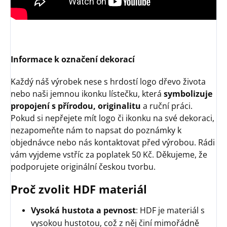
Informace k označení dekorací
Každý náš výrobek nese s hrdostí logo dřevo života
nebo naši jemnou ikonku lístečku, která
symbolizuje
propojení s přírodou, originalitu
a ruční práci.
Pokud si nepřejete mít logo či ikonku na své dekoraci,
nezapomeňte nám to napsat do poznámky k
objednávce nebo nás kontaktovat před výrobou. Rádi
vám vyjdeme vstříc za poplatek 50 Kč. Děkujeme, že
podporujete originální českou tvorbu.
Proč zvolit HDF materiál
Vysoká hustota a pevnost
: HDF je materiál s
vysokou hustotou, což z něj činí mimořádně