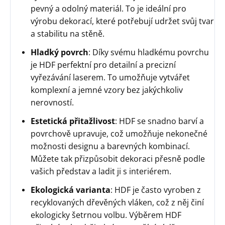
pevný a odolný materiál. To je ideální pro
výrobu dekorací, které potřebují udržet svůj tvar
a stabilitu na stěně.
Hladký povrch
: Díky svému hladkému povrchu
je HDF perfektní pro detailní a precizní
vyřezávání laserem. To umožňuje vytvářet
komplexní a jemné vzory bez jakýchkoliv
nerovností.
Estetická přitažlivost
: HDF se snadno barví a
povrchově upravuje, což umožňuje nekonečné
možnosti designu a barevných kombinací.
Můžete tak přizpůsobit dekoraci přesně podle
vašich představ a ladit ji s interiérem.
Ekologická varianta
: HDF je často vyroben z
recyklovaných dřevěných vláken, což z něj činí
ekologicky šetrnou volbu. Výběrem HDF