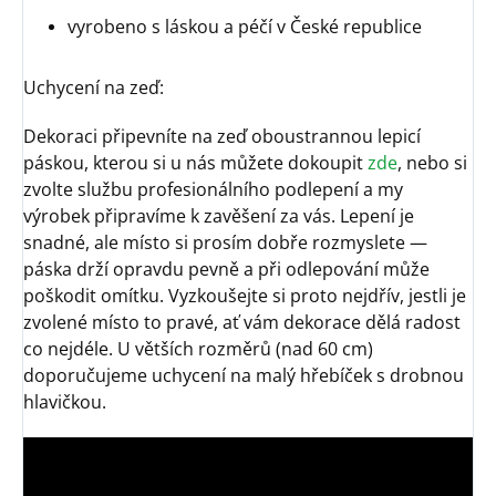
vyrobeno s láskou a péčí v České republice
Uchycení na zeď:
Dekoraci připevníte na zeď oboustrannou lepicí
páskou, kterou si u nás můžete dokoupit
zde
, nebo si
zvolte službu profesionálního podlepení a my
výrobek připravíme k zavěšení za vás. Lepení je
snadné, ale místo si prosím dobře rozmyslete —
páska drží opravdu pevně a při odlepování může
poškodit omítku. Vyzkoušejte si proto nejdřív, jestli je
zvolené místo to pravé, ať vám dekorace dělá radost
co nejdéle. U větších rozměrů (nad 60 cm)
doporučujeme uchycení na malý hřebíček s drobnou
hlavičkou.