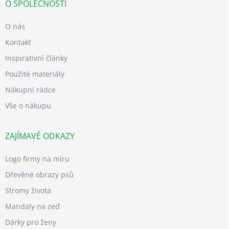
O SPOLEČNOSTI
O nás
Kontakt
Inspirativní články
Použité materiály
Nákupní rádce
Vše o nákupu
ZAJÍMAVÉ ODKAZY
Logo firmy na míru
Dřevěné obrazy psů
Stromy života
Mandaly na zeď
Dárky pro ženy