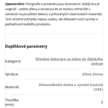
Upozornění:
Fotografie u produktu jsou ilustrativní. Každý kus je
originál – odstín dřeva a struktura let se mohou mírně lišit v
závislosti na použitém dekoru a přirozených vlastnostech materiálu.
Tyto drobné odchylky nejsou vadou, ale důkazem ruční výroby a
jedinečnosti každého produktu.
Doplňkové parametry
Dřevěné dekorace na stěnu do dětského
Kategorie
:
pokoje
Výrobce
:
dřevo života
Dřevovláknitá deska o vysoké hustotě
Materiál
:
(HDF)
Tloušťka
3
(mm)
: