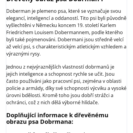
Doberman je plemeno psa, které se vyznačuje svou
elegancí, inteligencí a oddaností. Tito psi byli původně
vyšlechtěni v Německu koncem 19. století Karlem
Friedrichem Louisem Dobermannem, podle kterého
byli také pojmenováni. Dobermani jsou středně velcí
až velcí psi, s charakteristickým atletickým vzhledem a
výraznými rysy.
Jednou z nejvýraznějších vlastností dobrmanů je
jejich inteligence a schopnost rychle se učit. Jsou
často používáni jako pracovní psi, zejména v oblasti
policie a armády, díky své schopnosti výcviku a vysoké
úrovni bdělosti. Kromě toho jsou dobří strážci a
ochránci, což z nich dělá výborné hlídače.
Doplňující informace k dřevěnému
obrazu psa Dobrmana: