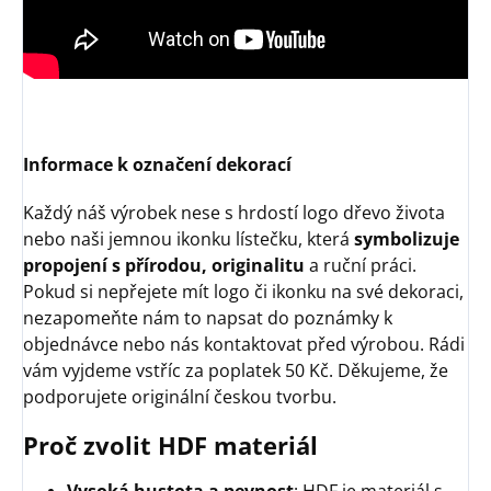
Informace k označení dekorací
Každý náš výrobek nese s hrdostí logo dřevo života
nebo naši jemnou ikonku lístečku, která
symbolizuje
propojení s přírodou, originalitu
a ruční práci.
Pokud si nepřejete mít logo či ikonku na své dekoraci,
nezapomeňte nám to napsat do poznámky k
objednávce nebo nás kontaktovat před výrobou. Rádi
vám vyjdeme vstříc za poplatek 50 Kč. Děkujeme, že
podporujete originální českou tvorbu.
Proč zvolit HDF materiál