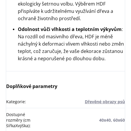
ekologicky šetrnou volbu. Výběrem HDF
přispíváte k udržitelnému využívání dřeva a
ochraně životního prostředí.
Odolnost vůči vlhkosti a teplotním výkyvům
:
Na rozdíl od masivního dřeva, HDF je méně
náchylný k deformaci vlivem vlhkosti nebo změn
teplot, což zaručuje, že vaše dekorace zůstanou
krásné a neporušené po dlouhou dobu.
Doplňkové parametry
Kategorie
:
Dřevěné obrazy psů
Dostupné
rozměry (cm
40x40, 60x60
šířkaXvýška)
: