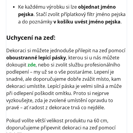
Ke každému výrobku si lze
objednat jméno
pejska
. Stačí zvolit příplatkový filtr jméno pejska
a do poznámky
v košíku uvést jméno pejska
.
Uchycení na zeď:
Dekoraci si můžete jednoduše přilepit na zeď pomocí
oboustranné lepící pásky
, kterou si u nás můžete
dokoupit
zde
, nebo si zvolit službu profesionálního
podlepení – my už se o vše postaráme. Lepení je
snadné, ale doporučujeme dobře zvážit místo, kam
dekoraci umístíte. Lepící páska je velmi silná a může
při odlepení poškodit omítku. Proto si nejprve
vyzkoušejte, zda je zvolené umístění opravdu to
pravé – ať radost z dekorace trvá co nejdéle.
Pokud volíte větší velikost produktu na 60 cm,
doporučujeme připevnit dekoraci na zeď pomocí