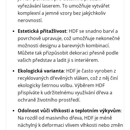
vyřezávání laserem. To umožňuje vytvářet
komplexní a jemné vzory bez jakýchkoliv
nerovností.
Estetická přitažlivost
: HDF se snadno barví a
povrchově upravuje, což umožňuje nekonečné
možnosti designu a barevných kombinací.
Můžete tak přizpůsobit dekoraci přesně podle
vašich představ a ladit ji s interiérem.
Ekologická varianta
: HDF je často vyroben z
recyklovaných dřevěných vláken, což z něj činí
ekologicky šetrnou volbu. Výběrem HDF
přispíváte k udržitelnému využívání dřeva a
ochraně životního prostředí.
Odolnost vůči vlhkosti a teplotním výkyvům
:
Na rozdíl od masivního dřeva, HDF je méně
náchylný k deformaci vlivem vlhkosti nebo změn