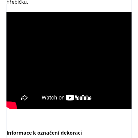
hřebíčku.
Informace k označení dekorací