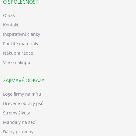
O SPOLEČNOSTI
O nás
Kontakt
Inspirativní články
Použité materiály
Nákupní rádce
Vše o nákupu
ZAJÍMAVÉ ODKAZY
Logo firmy na míru
Dřevěné obrazy psů
Stromy života
Mandaly na zeď
Dárky pro ženy