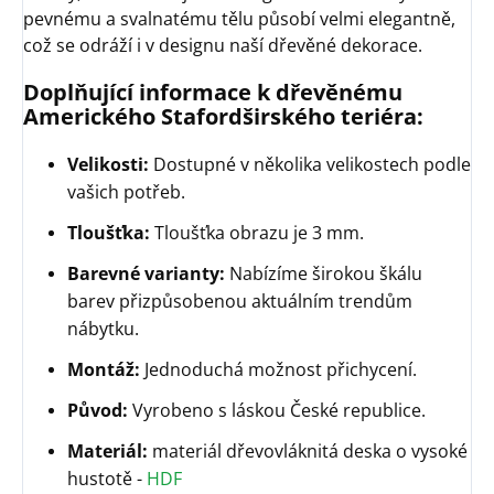
pevnému a svalnatému tělu působí velmi elegantně,
což se odráží i v designu naší dřevěné dekorace.
Doplňující informace k dřevěnému
Amerického Stafordširského teriéra:
Velikosti:
Dostupné v několika velikostech podle
vašich potřeb.
Tloušťka:
Tloušťka obrazu je 3 mm.
Barevné varianty:
Nabízíme širokou škálu
barev přizpůsobenou aktuálním trendům
nábytku.
Montáž:
Jednoduchá možnost přichycení.
Původ:
Vyrobeno s láskou České republice.
Materiál:
materiál dřevovláknitá deska o vysoké
hustotě -
HDF