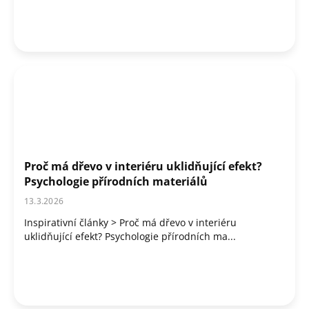
Proč má dřevo v interiéru uklidňující efekt?
Psychologie přírodních materiálů
13.3.2026
Inspirativní články > Proč má dřevo v interiéru
uklidňující efekt? Psychologie přírodních ma...