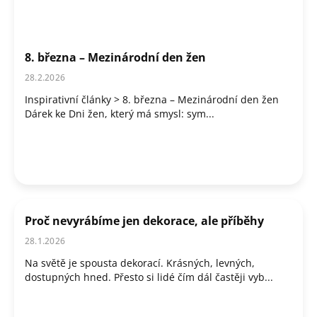
8. března – Mezinárodní den žen
28.2.2026
Inspirativní články > 8. března – Mezinárodní den žen
Dárek ke Dni žen, který má smysl: sym...
Proč nevyrábíme jen dekorace, ale příběhy
28.1.2026
Na světě je spousta dekorací. Krásných, levných,
dostupných hned. Přesto si lidé čím dál častěji vyb...