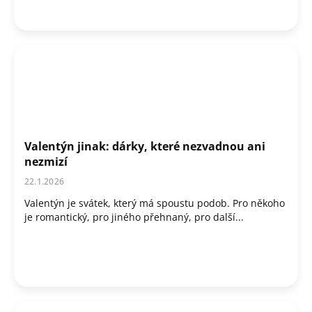
Valentýn jinak: dárky, které nezvadnou ani
nezmizí
22.1.2026
Valentýn je svátek, který má spoustu podob. Pro někoho
je romantický, pro jiného přehnaný, pro další...