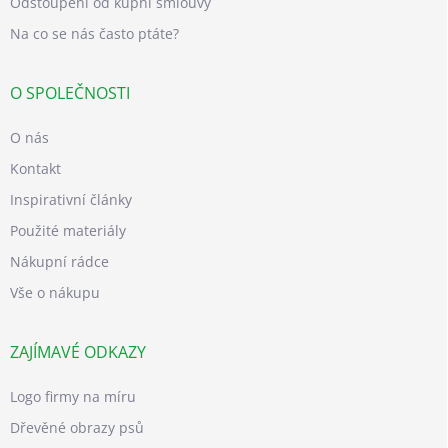
Odstoupení od kupní smlouvy
Na co se nás často ptáte?
O SPOLEČNOSTI
O nás
Kontakt
Inspirativní články
Použité materiály
Nákupní rádce
Vše o nákupu
ZAJÍMAVÉ ODKAZY
Logo firmy na míru
Dřevěné obrazy psů