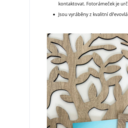
kontaktovat. Fotorámeček je urče
Jsou vyráběny z kvalitní dřevovl