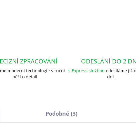
ECIZNÍ ZPRACOVÁNÍ
ODESLÁNÍ DO 2 D
me moderní technologie s ruční
s Express službou
odesíláme již d
péčí o detail
dní.
Podobné (3)