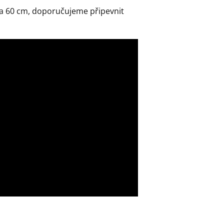
 na 60 cm, doporučujeme připevnit